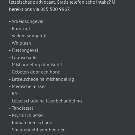
letselschade advocaat. Gratis telefonische intake? U
bereikt ons via 085 500 9967.
-
Arbeidsongeval
-
Burn-out
-
Verkeersongeluk
-
Whiplash
-
Fietsongeval
-
Loonschade
-
Mishandeling of misdrijf
-
Gebeten door een hond
-
Letselschade na mishandeling
-
Medische misser
-
RSI
-
Letselschade na laserbehandeling
-
Tandletsel
-
Psychisch letsel
-
Immateriele schade
-
Smartengeld voorbeelden