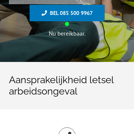
Gratis advies bij aansprakelijkheid letsel.
BEL 085 500 9967
Nu bereikbaar.
Aansprakelijkheid letsel
arbeidsongeval