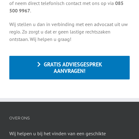
of neem direct telefonisch contact met ons op via
085
500 9967
.
Wij stellen u dan in verbinding met een advocaat uit uw
regio. Zo zorgt u dat er geen lastige rechtszaken
ontstaan. Wij helpen u graag!
GRATIS ADVIESGESPREK
AANVRAGEN!
OVER ONS
Wij helpen u bij het vinden van een geschikte