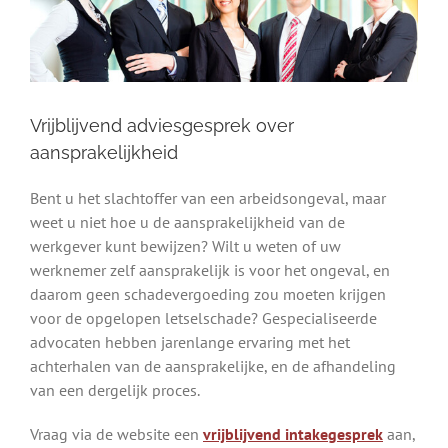
Vrijblijvend adviesgesprek over
aansprakelijkheid
Bent u het slachtoffer van een arbeidsongeval, maar
weet u niet hoe u de aansprakelijkheid van de
werkgever kunt bewijzen? Wilt u weten of uw
werknemer zelf aansprakelijk is voor het ongeval, en
daarom geen schadevergoeding zou moeten krijgen
voor de opgelopen letselschade? Gespecialiseerde
advocaten hebben jarenlange ervaring met het
achterhalen van de aansprakelijke, en de afhandeling
van een dergelijk proces.
Vraag via de website een
vrijblijvend intakegesprek
aan,