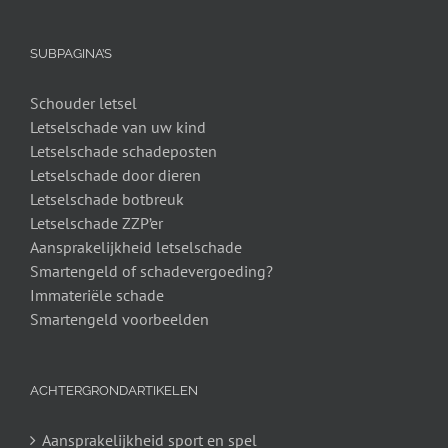
SUBPAGINA’S
Schouder letsel
Letselschade van uw kind
Letselschade schadeposten
Letselschade door dieren
Letselschade botbreuk
Letselschade ZZP’er
Aansprakelijkheid letselschade
Smartengeld of schadevergoeding?
Immateriële schade
Smartengeld voorbeelden
ACHTERGRONDARTIKELEN
Aansprakelijkheid sport en spel