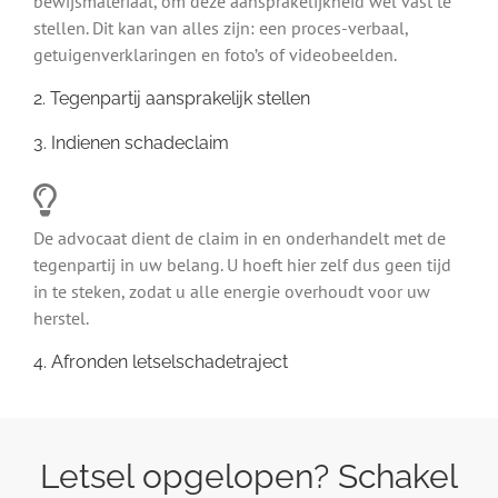
bewijsmateriaal, om deze aansprakelijkheid wel vast te
stellen. Dit kan van alles zijn: een proces-verbaal,
getuigenverklaringen en foto’s of videobeelden.
2. Tegenpartij aansprakelijk stellen
3. Indienen schadeclaim
De advocaat dient de claim in en onderhandelt met de
tegenpartij in uw belang. U hoeft hier zelf dus geen tijd
in te steken, zodat u alle energie overhoudt voor uw
herstel.
4. Afronden letselschadetraject
Letsel opgelopen? Schakel