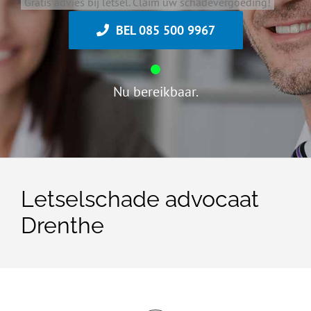
Gratis advies bij letsel. Claim uw schadevergoeding!
BEL 085 500 9967
Nu bereikbaar.
Letselschade advocaat
Drenthe