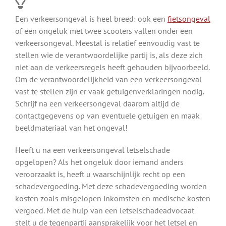
Een verkeersongeval is heel breed: ook een
fietsongeval
of een ongeluk met twee scooters vallen onder een
verkeersongeval. Meestal is relatief eenvoudig vast te
stellen wie de verantwoordelijke partij is, als deze zich
niet aan de verkeersregels heeft gehouden bijvoorbeeld.
Om de verantwoordelijkheid van een verkeersongeval
vast te stellen zijn er vaak getuigenverklaringen nodig.
Schrijf na een verkeersongeval daarom altijd de
contactgegevens op van eventuele getuigen en maak
beeldmateriaal van het ongeval!
Heeft u na een verkeersongeval letselschade
opgelopen? Als het ongeluk door iemand anders
veroorzaakt is, heeft u waarschijnlijk recht op een
schadevergoeding. Met deze schadevergoeding worden
kosten zoals misgelopen inkomsten en medische kosten
vergoed. Met de hulp van een letselschadeadvocaat
stelt u de tegenpartij aansprakelijk voor het letsel en