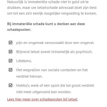
Natuurlijk is immateriële schade niet in geld uit te
drukken, maar uw letselschade advocaat doet zijn best
om tot een zo’n eerlijk mogelijke vergoeding te komen.
Bij immateriële schade kunt u denken aan deze
schadeposten:
pijn en ongemak veroorzaakt door een ongeval.
Blijvend letsel zowel lichamelijk als psychisch.
Littekens.
Het wegvallen van sociale contacten en het
verdriet hiervan.
Hobby’s, werk of een sport die tot groot verdriet
niet meer uitgevoerd kan worden.
Lees hier meer over schadeposten bij letsel
.