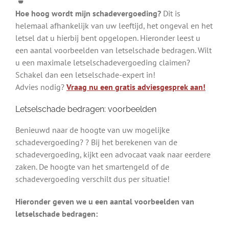
Hoe hoog wordt mijn schadevergoeding?
Dit is
helemaal afhankelijk van uw leeftijd, het ongeval en het
letsel dat u hierbij bent opgelopen. Hieronder leest u
een aantal voorbeelden van letselschade bedragen. Wilt
u een maximale letselschadevergoeding claimen?
Schakel dan een letselschade-expert in!
Advies nodig?
Vraag nu een gratis adviesgesprek aan!
Letselschade bedragen: voorbeelden
Benieuwd naar de hoogte van uw mogelijke
schadevergoeding? ? Bij het berekenen van de
schadevergoeding, kijkt een advocaat vaak naar eerdere
zaken. De hoogte van het smartengeld of de
schadevergoeding verschilt dus per situatie!
Hieronder geven we u een aantal voorbeelden van
letselschade bedragen: