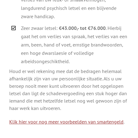
langdurend psychisch letsel en een blijvende
zware handicap.
Zeer zwaar letsel:
€43.000,- tot €76.000
. Hierbij
gaat het om verlies van spraak, het verlies van een
arm, been, hand of voet, ernstige brandwoorden,
een hoge dwarslaesie of volledige
arbeidsongeschiktheid.
Houd er wel rekening mee dat de bedragen helemaal
afhankelijk zijn van uw persoonlijke situatie. Als u uw
beroep nooit meer kunt uitvoeren door het opgelopen
letsel dan ligt de schadevergoeding een stuk hoger dan
iemand die met hetzelfde letsel nog wel gewoon zijn of
haar werk kan uitvoeren.
Klik hier voor nog meer voorbeelden van smartengeld
.