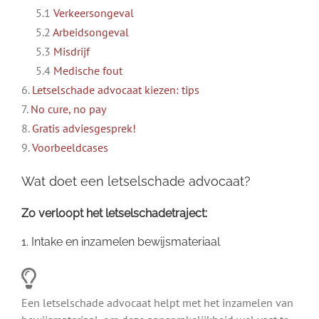
5.1
Verkeersongeval
5.2
Arbeidsongeval
5.3
Misdrijf
5.4
Medische fout
6.
Letselschade advocaat kiezen: tips
7.
No cure, no pay
8.
Gratis adviesgesprek!
9.
Voorbeeldcases
Wat doet een letselschade advocaat?
Zo verloopt het letselschadetraject:
1. Intake en inzamelen bewijsmateriaal
Een letselschade advocaat helpt met het inzamelen van