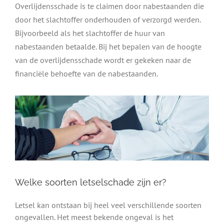
Overlijdensschade is te claimen door nabestaanden die
door het slachtoffer onderhouden of verzorgd werden.
Bijvoorbeeld als het slachtoffer de huur van
nabestaanden betaalde. Bij het bepalen van de hoogte
van de overlijdensschade wordt er gekeken naar de
financiële behoefte van de nabestaanden.
Welke soorten letselschade zijn er?
Letsel kan ontstaan bij heel veel verschillende soorten
ongevallen. Het meest bekende ongeval is het