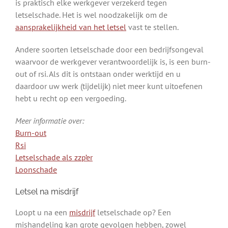
is praktisch elke werkgever verzekerd tegen
letselschade. Het is wel noodzakelijk om de
aansprakelijkheid van het letsel
vast te stellen.
Andere soorten letselschade door een bedrijfsongeval
waarvoor de werkgever verantwoordelijk is, is een burn-
out of rsi. Als dit is ontstaan onder werktijd en u
daardoor uw werk (tijdelijk) niet meer kunt uitoefenen
hebt u recht op een vergoeding.
Meer informatie over:
Burn-out
Rsi
Letselschade als zzp’er
Loonschade
Letsel na misdrijf
Loopt u na een
misdrijf
letselschade op? Een
mishandeling kan grote gevolgen hebben, zowel