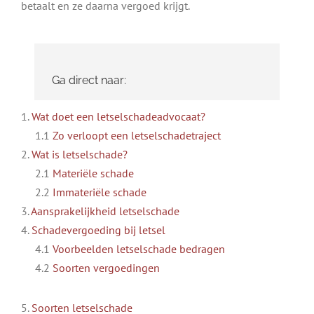
betaalt en ze daarna vergoed krijgt.
Ga direct naar:
1.
Wat doet een letselschadeadvocaat?
1.1
Zo verloopt een letselschadetraject
2.
Wat is letselschade?
2.1
Materiële schade
2.2
Immateriële schade
3.
Aansprakelijkheid letselschade
4.
Schadevergoeding bij letsel
4.1
Voorbeelden letselschade bedragen
4.2
Soorten vergoedingen
5.
Soorten letselschade