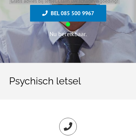
Gratis advies bij letsel. Claim uw schadevergoeding!
BEL 085 500 9967
Nu bereikbaar.
Psychisch letsel