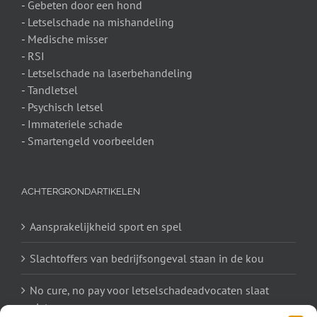
-
Gebeten door een hond
-
Letselschade na mishandeling
-
Medische misser
-
RSI
-
Letselschade na laserbehandeling
-
Tandletsel
-
Psychisch letsel
-
Immateriele schade
-
Smartengeld voorbeelden
ACHTERGRONDARTIKELEN
Aansprakelijkheid sport en spel
Slachtoffers van bedrijfsongeval staan in de kou
No cure, no pay voor letselschadeadvocaten slaat
niet aan