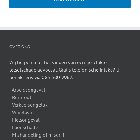
OVER ONS
Wij helpen u bij het vinden van een geschikte
letselschade advocaat. Gratis telefonische intake? U
bereikt ons via 085 500 9967.
-
Arbeidsongeval
-
Burn-out
-
Verkeersongeluk
-
Whiplash
-
Fietsongeval
-
Loonschade
-
Mishandeling of misdrijf