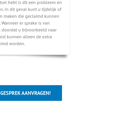
etsel hebt is dit een probleem en
. In dit geval kunt u tijdelijk of
en maken die geclaimd kunnen
. Wanneer er sprake is van
doordat u bijvoorbeeld naar
ist kunnen alleen de extra
laimd worden.
SGESPREK AANVRAGEN!