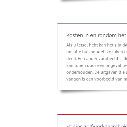
Kosten in en rondom het
Als u letsel hebt kan het zijn d
om alle huishoudelijke taken t
deed. Een ander voorbeeld is d
kan lopen door een ongeval uw
onderhouden. De uitgaven die 
vangen is een voorbeeld van ma
Verlies zelfwerkzaamhei