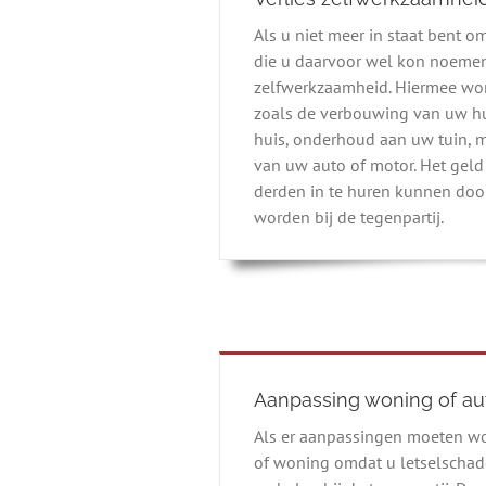
Als u niet meer in staat bent o
die u daarvoor wel kon noemen 
zelfwerkzaamheid. Hiermee wo
zoals de verbouwing van uw hu
huis, onderhoud aan uw tuin, m
van uw auto of motor. Het geld
derden in te huren kunnen door
worden bij de tegenpartij.
Aanpassing woning of au
Als er aanpassingen moeten w
of woning omdat u letselschad