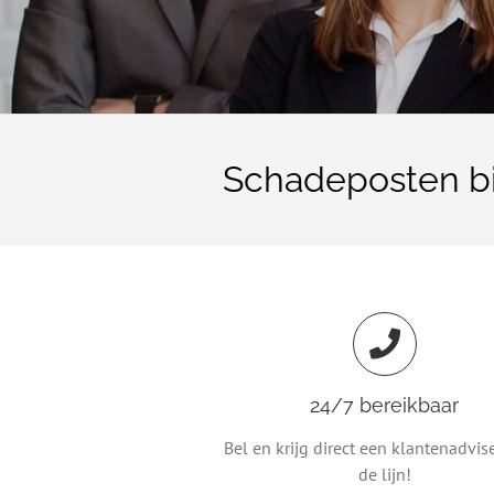
Schadeposten bi
24/7 bereikbaar
Bel en krijg direct een klantenadvis
de lijn!