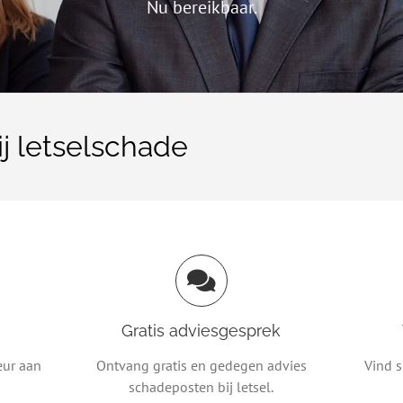
Nu bereikbaar.
j letselschade
Gratis adviesgesprek
eur aan
Ontvang gratis en gedegen advies
Vind s
schadeposten bij letsel.