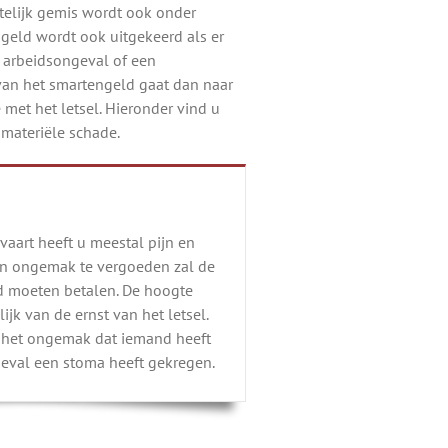
telijk gemis wordt ook onder
geld wordt ook uitgekeerd als er
 arbeidsongeval of een
van het smartengeld gaat dan naar
met het letsel. Hieronder vind u
materiële schade.
vaart heeft u meestal pijn en
n ongemak te vergoeden zal de
d moeten betalen. De hoogte
ijk van de ernst van het letsel.
s het ongemak dat iemand heeft
ngeval een stoma heeft gekregen.