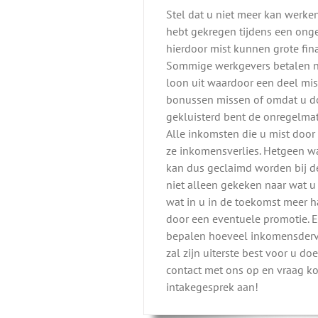
Stel dat u niet meer kan werken
hebt gekregen tijdens een onge
hierdoor mist kunnen grote fin
Sommige werkgevers betalen n
loon uit waardoor een deel mis
bonussen missen of omdat u do
gekluisterd bent de onregelma
Alle inkomsten die u mist doo
ze inkomensverlies. Hetgeen w
kan dus geclaimd worden bij de
niet alleen gekeken naar wat 
wat in u in de toekomst meer 
door een eventuele promotie. 
bepalen hoeveel inkomensderv
zal zijn uiterste best voor u do
contact met ons op en vraag ko
intakegesprek aan!