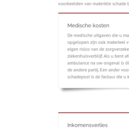
voorbeelden van materiële schade bi
Medische kosten
De medische uitgaven die u maa
opgelopen zijn ook materieel 
eigen risico van de zorgverzeke
ziekenhuisverblijf. Als u bent 
ambulance na uw ongeval is di
de andere partij. Een ander vo
schadepost is de factuur die u 
Inkomensverlies