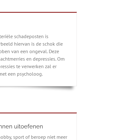
eriële schadeposten is
rbeeld hiervan is de schok die
ebben van een ongeval. Deze
nachtmerries en depressies. Om
ressies te verwerken zal er
met een psycholoog.
nnen uitoefenen
obby, sport of beroep niet meer