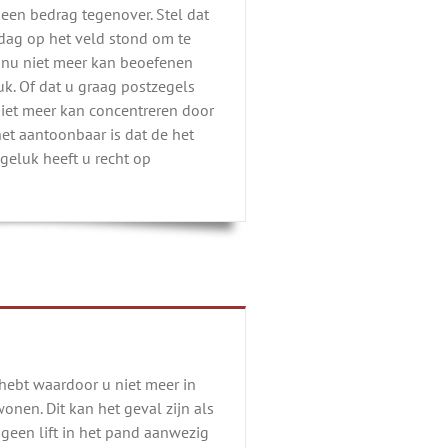
 een bedrag tegenover. Stel dat
rdag op het veld stond om te
 nu niet meer kan beoefenen
uk. Of dat u graag postzegels
iet meer kan concentreren door
et aantoonbaar is dat de het
geluk heeft u recht op
 hebt waardoor u niet meer in
nen. Dit kan het geval zijn als
geen lift in het pand aanwezig