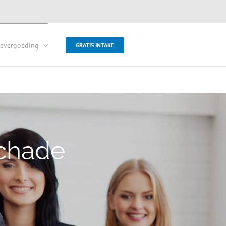
evergoeding
GRATIS INTAKE
schade