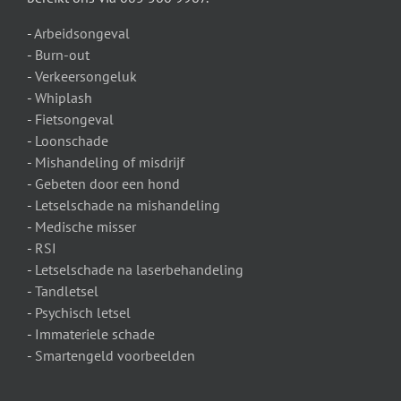
-
Arbeidsongeval
-
Burn-out
-
Verkeersongeluk
-
Whiplash
-
Fietsongeval
-
Loonschade
-
Mishandeling of misdrijf
-
Gebeten door een hond
-
Letselschade na mishandeling
-
Medische misser
-
RSI
-
Letselschade na laserbehandeling
-
Tandletsel
-
Psychisch letsel
-
Immateriele schade
-
Smartengeld voorbeelden