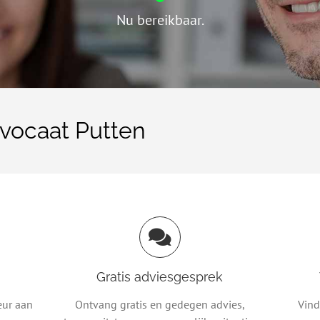
Nu bereikbaar.
vocaat Putten
Gratis adviesgesprek
eur aan
Ontvang gratis en gedegen advies,
Vind