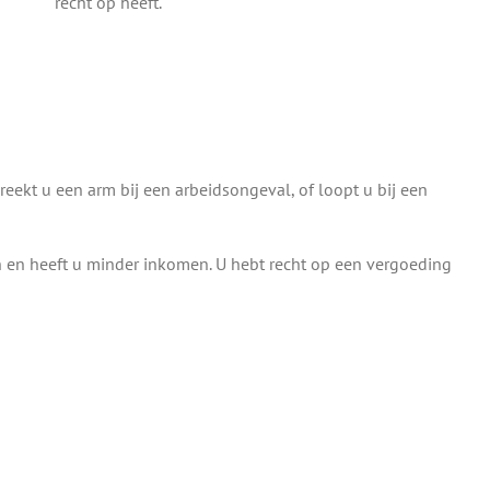
recht op heeft.
eekt u een arm bij een arbeidsongeval, of loopt u bij een
n en heeft u minder inkomen. U hebt recht op een vergoeding