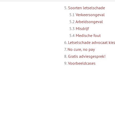
5.
Soorten letselschade
5.1
Verkeersongeval
5.2
Arbeidsongeval
5.3
Misdrijf
5.4
Medische fout
6.
Letselschade advocaat kiez
7.
No cure, no pay
8.
Gratis adviesgesprek!
9.
Voorbeeldcases