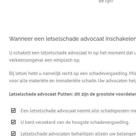
de lijn!
Wanneer een letselschade advocaat inschakele
U schakelt een letselschade advocaat in op het moment dat u 
verkeersongeval een whiplash op.
Bij letsel hebt u namelijk recht op een schadevergoeding. M
voor alle materiële én immateriële schade. Uw advocaten help
Letselschade advocaat Putten: dit zijn de grootste voordele
Een letselschade advocaat neemt alle schadeposten me
U bent verzekerd van de hoogste schadevergoeding.
Letselschade advocaten behartigen alleen uw belangen