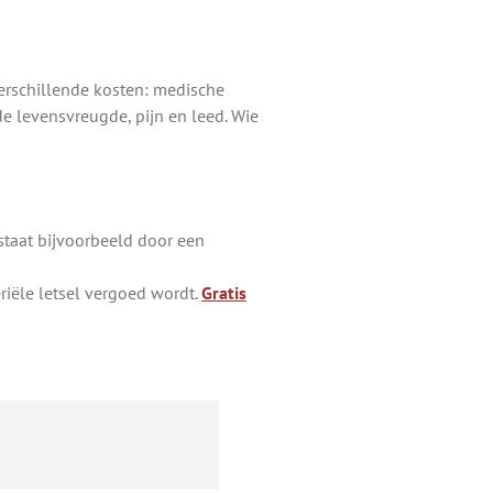
 verschillende kosten: medische
e levensvreugde, pijn en leed. Wie
tstaat bijvoorbeeld door een
riële letsel vergoed wordt.
Gratis