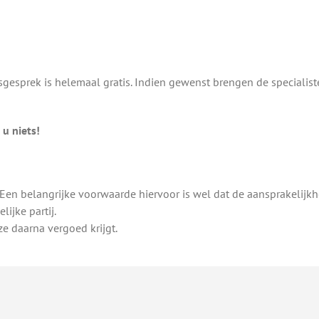
gesprek is helemaal gratis. Indien gewenst brengen de specialist
u niets!
 Een belangrijke voorwaarde hiervoor is wel dat de aansprakelijkhe
ijke partij.
ze daarna vergoed krijgt.