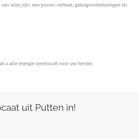
 van alles zijn: een proces-verbaal, getuigenverklaringen en
dat u alle energie overhoudt voor uw herstel.
aat uit Putten in!