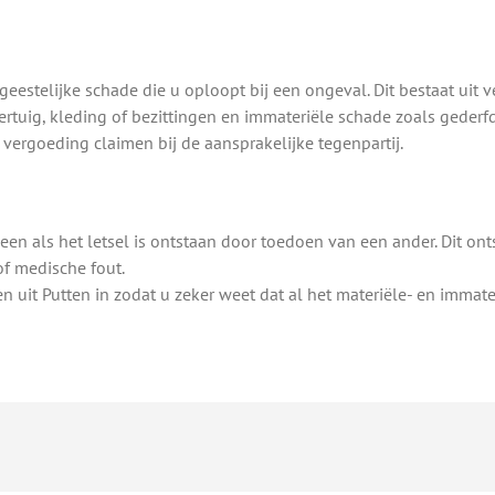
 geestelijke schade die u oploopt bij een ongeval. Dit bestaat uit
rtuig, kleding of bezittingen en immateriële schade zoals gederfd
 vergoeding claimen bij de aansprakelijke tegenpartij.
een als het letsel is ontstaan door toedoen van een ander. Dit on
of medische fout.
n uit Putten in zodat u zeker weet dat al het materiële- en immate