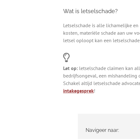
Wat is letselschade?
Letselschade is alle lichamelijke en
kosten, materiële schade aan uw voe
letsel oploopt kan een letselschade
Let op:
letselschade claimen kan all
bedrijfsongeval, een mishandeling 
Schakel altijd letselschade advocate
intakegesprek
!
Navigeer naar: