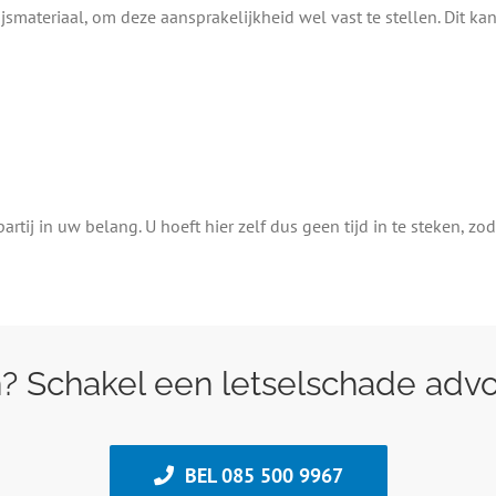
materiaal, om deze aansprakelijkheid wel vast te stellen. Dit kan
tij in uw belang. U hoeft hier zelf dus geen tijd in te steken, zo
 Schakel een letselschade advoc
BEL 085 500 9967