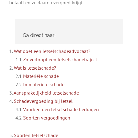
betaalt en ze daarna vergoed krijgt.
Ga direct naar:
1.
Wat doet een letselschadeadvocaat?
1.1
Zo verloopt een letselschadetraject
2.
Wat is letselschade?
2.1
Materiële schade
2.2
Immateriële schade
3.
Aansprakelijkheid letselschade
4.
Schadevergoeding bij letsel
4.1
Voorbeelden letselschade bedragen
4.2
Soorten vergoedingen
5.
Soorten letselschade