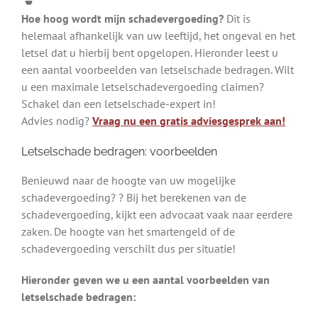
Hoe hoog wordt mijn schadevergoeding?
Dit is
helemaal afhankelijk van uw leeftijd, het ongeval en het
letsel dat u hierbij bent opgelopen. Hieronder leest u
een aantal voorbeelden van letselschade bedragen. Wilt
u een maximale letselschadevergoeding claimen?
Schakel dan een letselschade-expert in!
Advies nodig?
Vraag nu een gratis adviesgesprek aan!
Letselschade bedragen: voorbeelden
Benieuwd naar de hoogte van uw mogelijke
schadevergoeding? ? Bij het berekenen van de
schadevergoeding, kijkt een advocaat vaak naar eerdere
zaken. De hoogte van het smartengeld of de
schadevergoeding verschilt dus per situatie!
Hieronder geven we u een aantal voorbeelden van
letselschade bedragen: