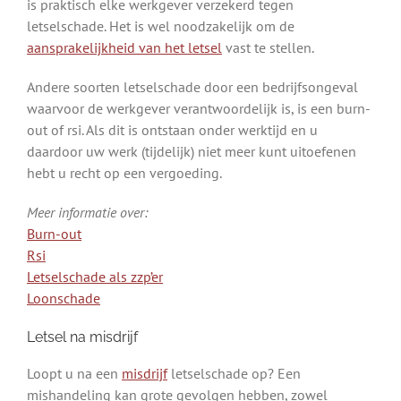
is praktisch elke werkgever verzekerd tegen
letselschade. Het is wel noodzakelijk om de
aansprakelijkheid van het letsel
vast te stellen.
Andere soorten letselschade door een bedrijfsongeval
waarvoor de werkgever verantwoordelijk is, is een burn-
out of rsi. Als dit is ontstaan onder werktijd en u
daardoor uw werk (tijdelijk) niet meer kunt uitoefenen
hebt u recht op een vergoeding.
Meer informatie over:
Burn-out
Rsi
Letselschade als zzp’er
Loonschade
Letsel na misdrijf
Loopt u na een
misdrijf
letselschade op? Een
mishandeling kan grote gevolgen hebben, zowel