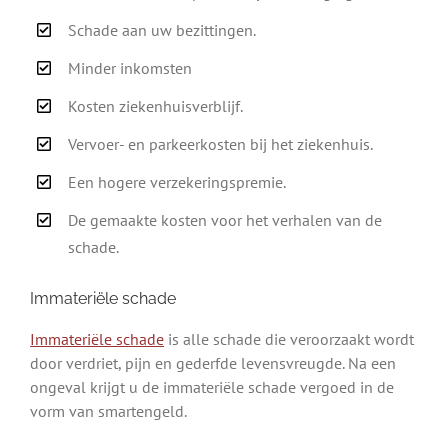
Schade aan uw bezittingen.
Minder inkomsten
Kosten ziekenhuisverblijf.
Vervoer- en parkeerkosten bij het ziekenhuis.
Een hogere verzekeringspremie.
De gemaakte kosten voor het verhalen van de
schade.
Immateriële schade
Immateriële schade
is alle schade die veroorzaakt wordt
door verdriet, pijn en gederfde levensvreugde. Na een
ongeval krijgt u de immateriële schade vergoed in de
vorm van smartengeld.