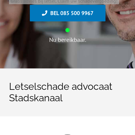
Gratis advies bij letsel. Claim uw schadevergoeding!
BEL 085 500 9967
Nu bereikbaar.
Letselschade advocaat
Stadskanaal