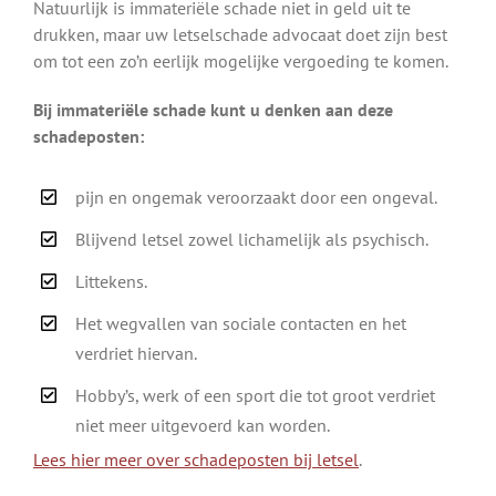
Natuurlijk is immateriële schade niet in geld uit te
drukken, maar uw letselschade advocaat doet zijn best
om tot een zo’n eerlijk mogelijke vergoeding te komen.
Bij immateriële schade kunt u denken aan deze
schadeposten:
pijn en ongemak veroorzaakt door een ongeval.
Blijvend letsel zowel lichamelijk als psychisch.
Littekens.
Het wegvallen van sociale contacten en het
verdriet hiervan.
Hobby’s, werk of een sport die tot groot verdriet
niet meer uitgevoerd kan worden.
Lees hier meer over schadeposten bij letsel
.