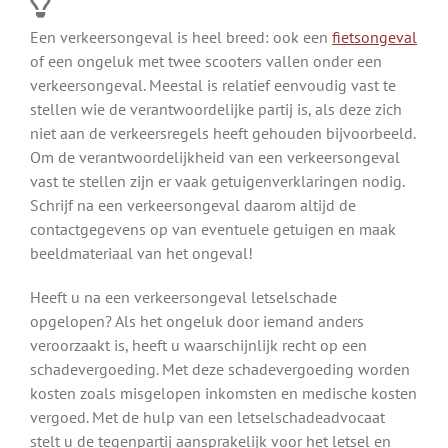
Een verkeersongeval is heel breed: ook een
fietsongeval
of een ongeluk met twee scooters vallen onder een
verkeersongeval. Meestal is relatief eenvoudig vast te
stellen wie de verantwoordelijke partij is, als deze zich
niet aan de verkeersregels heeft gehouden bijvoorbeeld.
Om de verantwoordelijkheid van een verkeersongeval
vast te stellen zijn er vaak getuigenverklaringen nodig.
Schrijf na een verkeersongeval daarom altijd de
contactgegevens op van eventuele getuigen en maak
beeldmateriaal van het ongeval!
Heeft u na een verkeersongeval letselschade
opgelopen? Als het ongeluk door iemand anders
veroorzaakt is, heeft u waarschijnlijk recht op een
schadevergoeding. Met deze schadevergoeding worden
kosten zoals misgelopen inkomsten en medische kosten
vergoed. Met de hulp van een letselschadeadvocaat
stelt u de tegenpartij aansprakelijk voor het letsel en