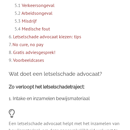
5.1
Verkeersongeval
5.2
Arbeidsongeval
5.3
Misdrijf
5.4
Medische fout
6.
Letselschade advocaat kiezen: tips
7.
No cure, no pay
8.
Gratis adviesgesprek!
9.
Voorbeeldcases
Wat doet een letselschade advocaat?
Zo verloopt het letselschadetraject:
1. Intake en inzamelen bewijsmateriaal
Een letselschade advocaat helpt met het inzamelen van