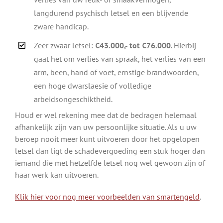
langdurend psychisch letsel en een blijvende
zware handicap.
Zeer zwaar letsel:
€43.000,- tot €76.000
. Hierbij
gaat het om verlies van spraak, het verlies van een
arm, been, hand of voet, ernstige brandwoorden,
een hoge dwarslaesie of volledige
arbeidsongeschiktheid.
Houd er wel rekening mee dat de bedragen helemaal
afhankelijk zijn van uw persoonlijke situatie. Als u uw
beroep nooit meer kunt uitvoeren door het opgelopen
letsel dan ligt de schadevergoeding een stuk hoger dan
iemand die met hetzelfde letsel nog wel gewoon zijn of
haar werk kan uitvoeren.
Klik hier voor nog meer voorbeelden van smartengeld
.