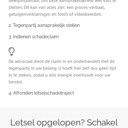
bewijsmateriaal, om deze aansprakelijkheid wel vast te
stellen. Dit kan van alles zijn: een proces-verbaal,
getuigenverklaringen en foto’s of videobeelden.
2. Tegenpartij aansprakelijk stellen
3. Indienen schadeclaim
De advocaat dient de claim in en onderhandelt met de
tegenpartij in uw belang. U hoeft hier zelf dus geen tijd
in te steken, zodat u alle energie overhoudt voor uw
herstel.
4. Afronden letselschadetraject
Letsel opgelopen? Schakel