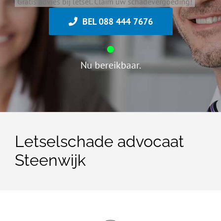
Gratis advies bij letsel. Claim uw schadevergoeding!
BEL 088 444 7676
Nu bereikbaar.
Letselschade advocaat
Steenwijk