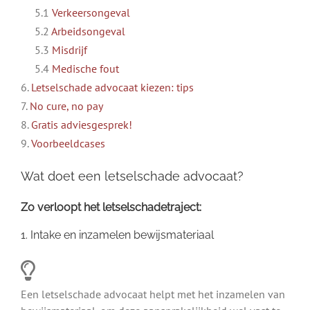
5.1
Verkeersongeval
5.2
Arbeidsongeval
5.3
Misdrijf
5.4
Medische fout
6.
Letselschade advocaat kiezen: tips
7.
No cure, no pay
8.
Gratis adviesgesprek!
9.
Voorbeeldcases
Wat doet een letselschade advocaat?
Zo verloopt het letselschadetraject:
1. Intake en inzamelen bewijsmateriaal
Een letselschade advocaat helpt met het inzamelen van