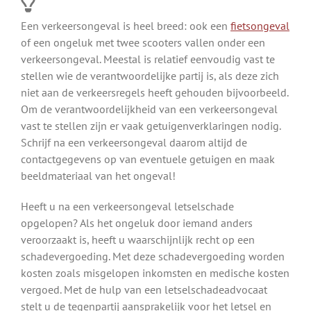
Een verkeersongeval is heel breed: ook een
fietsongeval
of een ongeluk met twee scooters vallen onder een
verkeersongeval. Meestal is relatief eenvoudig vast te
stellen wie de verantwoordelijke partij is, als deze zich
niet aan de verkeersregels heeft gehouden bijvoorbeeld.
Om de verantwoordelijkheid van een verkeersongeval
vast te stellen zijn er vaak getuigenverklaringen nodig.
Schrijf na een verkeersongeval daarom altijd de
contactgegevens op van eventuele getuigen en maak
beeldmateriaal van het ongeval!
Heeft u na een verkeersongeval letselschade
opgelopen? Als het ongeluk door iemand anders
veroorzaakt is, heeft u waarschijnlijk recht op een
schadevergoeding. Met deze schadevergoeding worden
kosten zoals misgelopen inkomsten en medische kosten
vergoed. Met de hulp van een letselschadeadvocaat
stelt u de tegenpartij aansprakelijk voor het letsel en