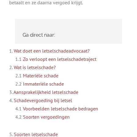
betaalt en ze daarna vergoed krijgt.
Ga direct naar:
1.
Wat doet een letselschadeadvocaat?
1.1
Zo verloopt een letselschadetraject
2.
Wat is letselschade?
2.1
Materiële schade
2.2
Immateriële schade
3.
Aansprakelijkheid letselschade
4.
Schadevergoeding bij letsel
4.1
Voorbeelden letselschade bedragen
4.2
Soorten vergoedingen
5.
Soorten letselschade