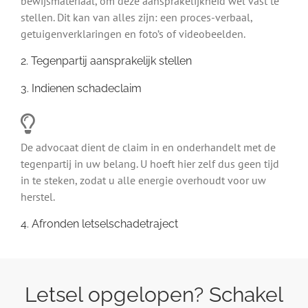
bewijsmateriaal, om deze aansprakelijkheid wel vast te
stellen. Dit kan van alles zijn: een proces-verbaal,
getuigenverklaringen en foto’s of videobeelden.
2. Tegenpartij aansprakelijk stellen
3. Indienen schadeclaim
De advocaat dient de claim in en onderhandelt met de
tegenpartij in uw belang. U hoeft hier zelf dus geen tijd
in te steken, zodat u alle energie overhoudt voor uw
herstel.
4. Afronden letselschadetraject
Letsel opgelopen? Schakel