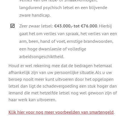
langdurend psychisch letsel en een blijvende
zware handicap.
Zeer zwaar letsel:
€43.000,- tot €76.000
. Hierbij
gaat het om verlies van spraak, het verlies van een
arm, been, hand of voet, ernstige brandwoorden,
een hoge dwarslaesie of volledige
arbeidsongeschiktheid.
Houd er wel rekening mee dat de bedragen helemaal
afhankelijk zijn van uw persoonlijke situatie. Als u uw
beroep nooit meer kunt uitvoeren door het opgelopen
letsel dan ligt de schadevergoeding een stuk hoger dan
iemand die met hetzelfde letsel nog wel gewoon zijn of
haar werk kan uitvoeren.
Klik hier voor nog meer voorbeelden van smartengeld
.