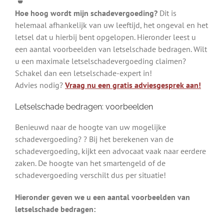
Hoe hoog wordt mijn schadevergoeding?
Dit is
helemaal afhankelijk van uw leeftijd, het ongeval en het
letsel dat u hierbij bent opgelopen. Hieronder leest u
een aantal voorbeelden van letselschade bedragen. Wilt
u een maximale letselschadevergoeding claimen?
Schakel dan een letselschade-expert in!
Advies nodig?
Vraag nu een gratis adviesgesprek aan!
Letselschade bedragen: voorbeelden
Benieuwd naar de hoogte van uw mogelijke
schadevergoeding? ? Bij het berekenen van de
schadevergoeding, kijkt een advocaat vaak naar eerdere
zaken. De hoogte van het smartengeld of de
schadevergoeding verschilt dus per situatie!
Hieronder geven we u een aantal voorbeelden van
letselschade bedragen: