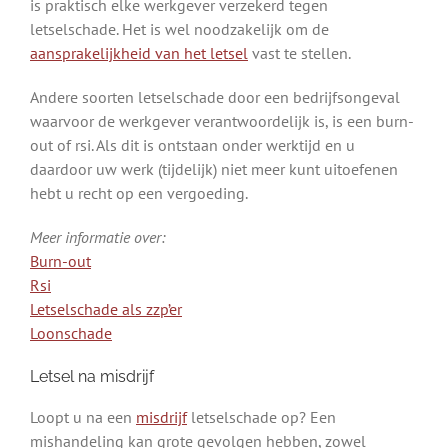
is praktisch elke werkgever verzekerd tegen
letselschade. Het is wel noodzakelijk om de
aansprakelijkheid van het letsel
vast te stellen.
Andere soorten letselschade door een bedrijfsongeval
waarvoor de werkgever verantwoordelijk is, is een burn-
out of rsi. Als dit is ontstaan onder werktijd en u
daardoor uw werk (tijdelijk) niet meer kunt uitoefenen
hebt u recht op een vergoeding.
Meer informatie over:
Burn-out
Rsi
Letselschade als zzp’er
Loonschade
Letsel na misdrijf
Loopt u na een
misdrijf
letselschade op? Een
mishandeling kan grote gevolgen hebben, zowel