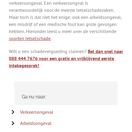
verkeersongeval. Een verkeersongval is
verantwoordelijk voor de meeste letselschadezaken.
Maar toch is dat niet het enige: ook een arbeidsongeval,
een misdrijf of een medische fout kan grote gevolgen
hebben. Hieronder leest u meer over de verschillende
soorten letselschade
.
Wilt u een schadevergoeding claimen?
Bel dan snel naar
088 444 7676 voor een gratis en vrijblijvend eerste
intakegesprek!
Ga nu naar:
Verkeersongeval
Arbeidsongeval