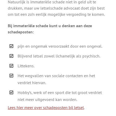
Natuurlijk is immateriële schade niet in geld uit te
drukken, maar uw letselschade advocaat doet zijn best
om tot een zo’n eerlijk mogelijke vergoeding te komen.
Bij immateriële schade kunt u denken aan deze
schadeposten:
pijn en ongemak veroorzaakt door een ongeval.
Blijvend letsel zowel lichamelijk als psychisch.
Littekens.
Het wegvallen van sociale contacten en het
verdriet hiervan.
Hobby’s, werk of een sport die tot groot verdriet
niet meer uitgevoerd kan worden.
Lees hier meer over schadeposten bij letsel
.