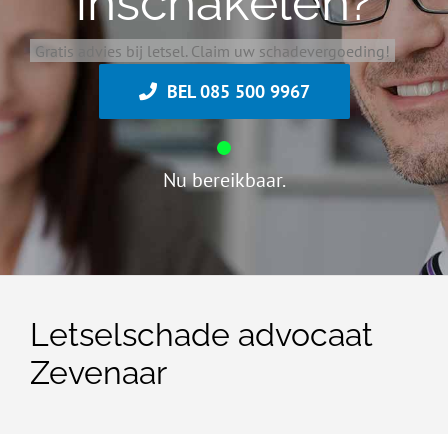
inschakelen?
Gratis advies bij letsel. Claim uw schadevergoeding!
BEL 085 500 9967
Nu bereikbaar.
Letselschade advocaat
Zevenaar