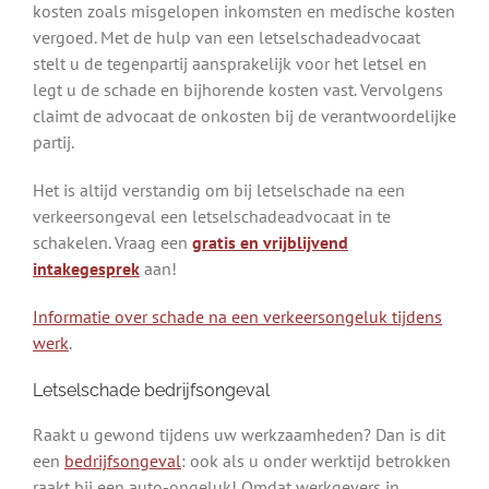
kosten zoals misgelopen inkomsten en medische kosten
vergoed. Met de hulp van een letselschadeadvocaat
stelt u de tegenpartij aansprakelijk voor het letsel en
legt u de schade en bijhorende kosten vast. Vervolgens
claimt de advocaat de onkosten bij de verantwoordelijke
partij.
Het is altijd verstandig om bij letselschade na een
verkeersongeval een letselschadeadvocaat in te
schakelen. Vraag een
gratis en vrijblijvend
intakegesprek
aan!
Informatie over schade na een verkeersongeluk tijdens
werk
.
Letselschade bedrijfsongeval
Raakt u gewond tijdens uw werkzaamheden? Dan is dit
een
bedrijfsongeval
: ook als u onder werktijd betrokken
raakt bij een auto-ongeluk! Omdat werkgevers in