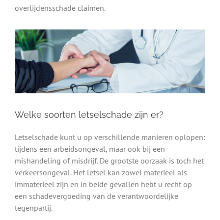
overlijdensschade claimen.
Welke soorten letselschade zijn er?
Letselschade kunt u op verschillende manieren oplopen:
tijdens een arbeidsongeval, maar ook bij een
mishandeling of misdrijf. De grootste oorzaak is toch het
verkeersongeval. Het letsel kan zowel materieel als
immaterieel zijn en in beide gevallen hebt u recht op
een schadevergoeding van de verantwoordelijke
tegenpartij.