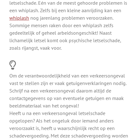
letselschade. Eén van de meest gehoorde problemen is
een whiplash. Zelfs bij een kleine aanrijding kan een
whiplash
nog jarenlang problemen veroorzaken.
Sommige mensen raken door een whiplash zelfs
gedeeltelijk of geheel arbeidsongeschikt! Naast
lichamelijk letsel komt ook psychische letselschade,
zoals rijangst, vaak voor.
Om de verantwoordelijkheid van een verkeersongeval
vast te stellen zijn er vaak getuigenverklaringen nodig.
Schrijf na een verkeersongeval daarom altijd de
contactgegevens op van eventuele getuigen en maak
beeldmateriaal van het ongeval!
Heeft u na een verkeersongeval letselschade
opgelopen? Als het ongeluk door iemand anders
veroorzaakt is, heeft u waarschijnlijk recht op een
schadevergoeding. Met deze schadevergoeding worden