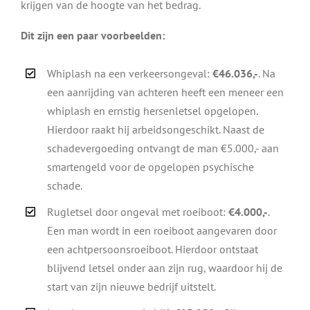
krijgen van de hoogte van het bedrag.
Dit zijn een paar voorbeelden:
Whiplash na een verkeersongeval:
€46.036,-
. Na
een aanrijding van achteren heeft een meneer een
whiplash en ernstig hersenletsel opgelopen.
Hierdoor raakt hij arbeidsongeschikt. Naast de
schadevergoeding ontvangt de man €5.000,- aan
smartengeld voor de opgelopen psychische
schade.
Rugletsel door ongeval met roeiboot:
€4.000,-
.
Een man wordt in een roeiboot aangevaren door
een achtpersoonsroeiboot. Hierdoor ontstaat
blijvend letsel onder aan zijn rug, waardoor hij de
start van zijn nieuwe bedrijf uitstelt.