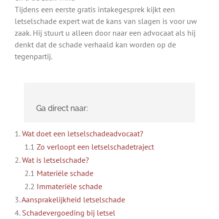
Tijdens een eerste gratis intakegesprek kijkt een
letselschade expert wat de kans van slagen is voor uw
zaak. Hij stuurt u alleen door naar een advocaat als hij
denkt dat de schade verhaald kan worden op de
tegenpartij.
Ga direct naar:
1.
Wat doet een letselschadeadvocaat?
1.1
Zo verloopt een letselschadetraject
2.
Wat is letselschade?
2.1
Materiële schade
2.2
Immateriële schade
3.
Aansprakelijkheid letselschade
4.
Schadevergoeding bij letsel