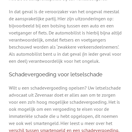
In dat geval is de veroorzaker van het ongeval meestal
de aansprakelijke partij. Hier zijn uitzonderingen op:
bijvoorbeeld bij een botsing tussen een auto en een
voetganger of fiets. De automobilist is hierbij bijna altijd
verantwoordelijk, omdat fietsers en voetgangers
beschouwd worden als ‘zwakkere verkeersdeelnemers’.
Als automobilist bent u in dat geval (in ieder geval voor
een deel) verantwoordelijk voor het ongeluk.
Schadevergoeding voor letselschade
Wilt u een schadevergoeding opeisen? Uw letselschade
advocaat uit Zevenaar doet er alles aan om te zorgen
voor een zo’n hoog mogelijke schadevergoeding. Het is
ook mogelijk om een vergoeding te eisen voor de
immateriële schade die u hebt opgelopen, dit noemen
we ook wel smartengeld. Hier leest u meer over het
verschil tussen smartengeld en een schadevergoeding
.