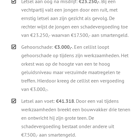
Letsel aan oog na misdrijf:
€23.250,-
. Bij een
vechtpartij valt een jongen door een ruit, met
ernstig letsel aan zijn gezicht als gevolg. De
rechter wijst de jongen een schadevergoeding toe
van €23.250,- waarvan €17.500,- aan smartengeld.
Gehoorschade:
€3.000,-
. Een cellist loopt
gehoorschade op tijdens zijn werkzaamheden. Het
orkest was op de hoogte van een te hoog
geluidsniveau maar verzuimde maatregelen te
treffen. Hierdoor kreeg de cellist een vergoeding
van €3.000,-.
Letsel aan voet:
€41.318
. Door een val tijdens
werkzaamheden breekt een bouwvakker drie tenen
en ontwricht hij zijn grote teen. De
schadevergoeding bestaat onder andere uit
€7.500,- aan smartengeld.