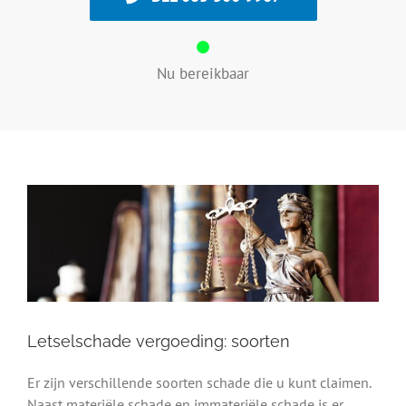
Nu bereikbaar
Letselschade vergoeding: soorten
Er zijn verschillende soorten schade die u kunt claimen.
Naast materiële schade en immateriële schade is er