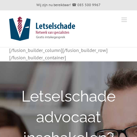
Skip
Wij zijn nu bereikbaar!
☎ 085 500 9967
to
content
[/fusion_builder_column][/fusion_builder_row]
[/fusion_builder_container]
Letselschade
advocaat