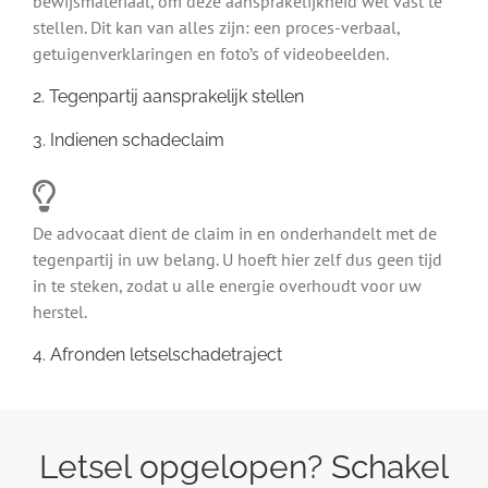
bewijsmateriaal, om deze aansprakelijkheid wel vast te
stellen. Dit kan van alles zijn: een proces-verbaal,
getuigenverklaringen en foto’s of videobeelden.
2. Tegenpartij aansprakelijk stellen
3. Indienen schadeclaim
De advocaat dient de claim in en onderhandelt met de
tegenpartij in uw belang. U hoeft hier zelf dus geen tijd
in te steken, zodat u alle energie overhoudt voor uw
herstel.
4. Afronden letselschadetraject
Letsel opgelopen? Schakel