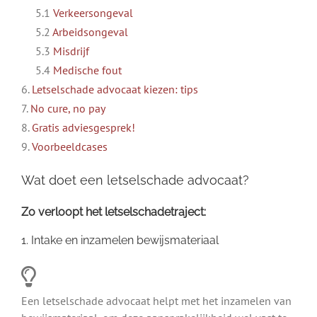
5.1
Verkeersongeval
5.2
Arbeidsongeval
5.3
Misdrijf
5.4
Medische fout
6.
Letselschade advocaat kiezen: tips
7.
No cure, no pay
8.
Gratis adviesgesprek!
9.
Voorbeeldcases
Wat doet een letselschade advocaat?
Zo verloopt het letselschadetraject:
1. Intake en inzamelen bewijsmateriaal
Een letselschade advocaat helpt met het inzamelen van