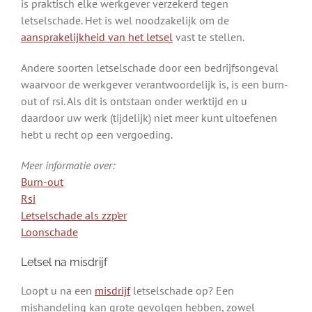
is praktisch elke werkgever verzekerd tegen
letselschade. Het is wel noodzakelijk om de
aansprakelijkheid van het letsel
vast te stellen.
Andere soorten letselschade door een bedrijfsongeval
waarvoor de werkgever verantwoordelijk is, is een burn-
out of rsi. Als dit is ontstaan onder werktijd en u
daardoor uw werk (tijdelijk) niet meer kunt uitoefenen
hebt u recht op een vergoeding.
Meer informatie over:
Burn-out
Rsi
Letselschade als zzp’er
Loonschade
Letsel na misdrijf
Loopt u na een
misdrijf
letselschade op? Een
mishandeling kan grote gevolgen hebben, zowel