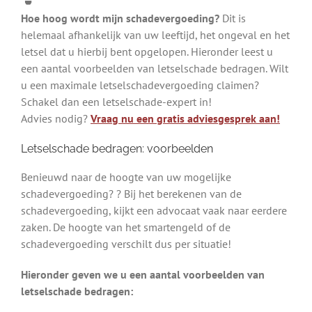
Hoe hoog wordt mijn schadevergoeding?
Dit is
helemaal afhankelijk van uw leeftijd, het ongeval en het
letsel dat u hierbij bent opgelopen. Hieronder leest u
een aantal voorbeelden van letselschade bedragen. Wilt
u een maximale letselschadevergoeding claimen?
Schakel dan een letselschade-expert in!
Advies nodig?
Vraag nu een gratis adviesgesprek aan!
Letselschade bedragen: voorbeelden
Benieuwd naar de hoogte van uw mogelijke
schadevergoeding? ? Bij het berekenen van de
schadevergoeding, kijkt een advocaat vaak naar eerdere
zaken. De hoogte van het smartengeld of de
schadevergoeding verschilt dus per situatie!
Hieronder geven we u een aantal voorbeelden van
letselschade bedragen: