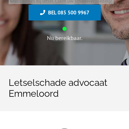
Gratis advies bij letsel. Claim uw schadevergoeding!
BEL 085 500 9967
Nu bereikbaar.
Letselschade advocaat
Emmeloord