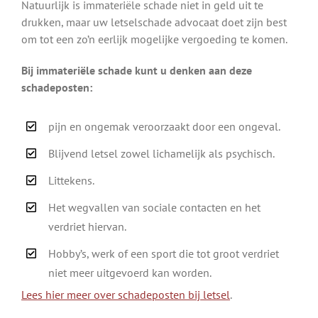
Natuurlijk is immateriële schade niet in geld uit te
drukken, maar uw letselschade advocaat doet zijn best
om tot een zo’n eerlijk mogelijke vergoeding te komen.
Bij immateriële schade kunt u denken aan deze
schadeposten:
pijn en ongemak veroorzaakt door een ongeval.
Blijvend letsel zowel lichamelijk als psychisch.
Littekens.
Het wegvallen van sociale contacten en het
verdriet hiervan.
Hobby’s, werk of een sport die tot groot verdriet
niet meer uitgevoerd kan worden.
Lees hier meer over schadeposten bij letsel
.