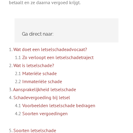
betaalt en ze daarna vergoed krijgt.
Ga direct naar:
1.
Wat doet een letselschadeadvocaat?
1.1
Zo verloopt een letselschadetraject
2.
Wat is letselschade?
2.1
Materiële schade
2.2
Immateriële schade
3.
Aansprakelijkheid letselschade
4.
Schadevergoeding bij letsel
4.1
Voorbeelden letselschade bedragen
4.2
Soorten vergoedingen
5.
Soorten letselschade