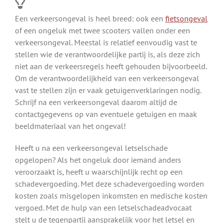
Een verkeersongeval is heel breed: ook een
fietsongeval
of een ongeluk met twee scooters vallen onder een
verkeersongeval. Meestal is relatief eenvoudig vast te
stellen wie de verantwoordelijke partij is, als deze zich
niet aan de verkeersregels heeft gehouden bijvoorbeeld.
Om de verantwoordelijkheid van een verkeersongeval
vast te stellen zijn er vaak getuigenverklaringen nodig.
Schrijf na een verkeersongeval daarom altijd de
contactgegevens op van eventuele getuigen en maak
beeldmateriaal van het ongeval!
Heeft u na een verkeersongeval letselschade
opgelopen? Als het ongeluk door iemand anders
veroorzaakt is, heeft u waarschijnlijk recht op een
schadevergoeding. Met deze schadevergoeding worden
kosten zoals misgelopen inkomsten en medische kosten
vergoed. Met de hulp van een letselschadeadvocaat
stelt u de tegenpartij aansprakelijk voor het letsel en