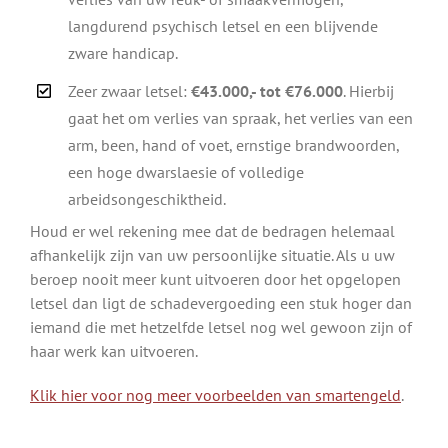
langdurend psychisch letsel en een blijvende
zware handicap.
Zeer zwaar letsel:
€43.000,- tot €76.000
. Hierbij
gaat het om verlies van spraak, het verlies van een
arm, been, hand of voet, ernstige brandwoorden,
een hoge dwarslaesie of volledige
arbeidsongeschiktheid.
Houd er wel rekening mee dat de bedragen helemaal
afhankelijk zijn van uw persoonlijke situatie. Als u uw
beroep nooit meer kunt uitvoeren door het opgelopen
letsel dan ligt de schadevergoeding een stuk hoger dan
iemand die met hetzelfde letsel nog wel gewoon zijn of
haar werk kan uitvoeren.
Klik hier voor nog meer voorbeelden van smartengeld
.