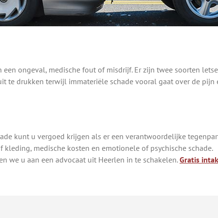
n een ongeval, medische fout of misdrijf. Er zijn twee soorten lets
uit te drukken terwijl immateriële schade vooral gaat over de pijn
de kunt u vergoed krijgen als er een verantwoordelijke tegenparti
of kleding, medische kosten en emotionele of psychische schade.
en we u aan een advocaat uit Heerlen in te schakelen.
Gratis inta