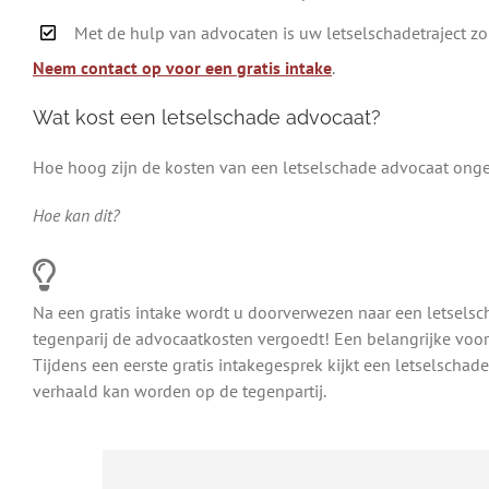
Met de hulp van advocaten is uw letselschadetraject zo
Neem contact op voor een gratis intake
.
Wat kost een letselschade advocaat?
Hoe hoog zijn de kosten van een letselschade advocaat ongev
Hoe kan dit?
Na een gratis intake wordt u doorverwezen naar een letselsc
tegenparij de advocaatkosten vergoedt! Een belangrijke voorw
Tijdens een eerste gratis intakegesprek kijkt een letselschad
verhaald kan worden op de tegenpartij.