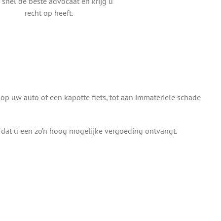
 snel de beste advocaat en krijg u
recht op heeft.
op uw auto of een kapotte fiets, tot aan immateriële schade
or dat u een zo’n hoog mogelijke vergoeding ontvangt.