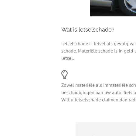
Wat is letselschade?
Letselschade is letsel als gevolg va
schade. Materiële schade is in geld 
letsel.
Zowel materiële als immateriële scha
beschadigingen aan uw auto, fiets 
Wilt u letselschade claimen dan rad