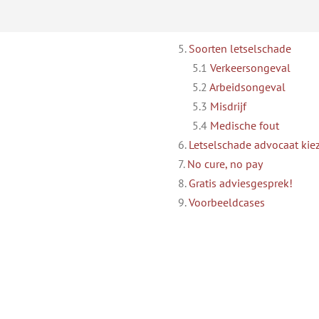
5.
Soorten letselschade
5.1
Verkeersongeval
5.2
Arbeidsongeval
5.3
Misdrijf
5.4
Medische fout
6.
Letselschade advocaat kiez
7.
No cure, no pay
8.
Gratis adviesgesprek!
9.
Voorbeeldcases