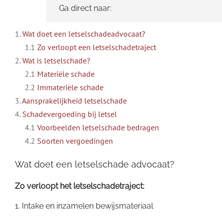
Ga direct naar:
1.
Wat doet een letselschadeadvocaat?
1.1
Zo verloopt een letselschadetraject
2.
Wat is letselschade?
2.1
Materiële schade
2.2
Immateriële schade
3.
Aansprakelijkheid letselschade
4.
Schadevergoeding bij letsel
4.1
Voorbeelden letselschade bedragen
4.2
Soorten vergoedingen
Wat doet een letselschade advocaat?
Zo verloopt het letselschadetraject:
1. Intake en inzamelen bewijsmateriaal