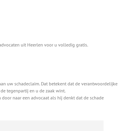
dvocaten uit Heerlen voor u volledig gratis.
aan uw schadeclaim. Dat betekent dat de verantwoordelijke
de tegenpartij en u de zaak wint.
en door naar een advocaat als hij denkt dat de schade