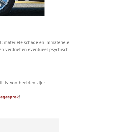
el: materiële schade en immateriële
 en verdriet en eventueel psychisch
j is. Voorbeelden zijn:
kegesprek
!