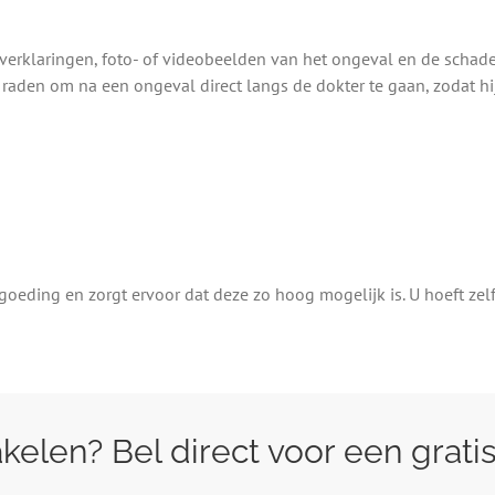
verklaringen, foto- of videobeelden van het ongeval en de schad
 raden om na een ongeval direct langs de dokter te gaan, zodat hij 
ding en zorgt ervoor dat deze zo hoog mogelijk is. U hoeft zelf 
kelen? Bel direct voor een grati