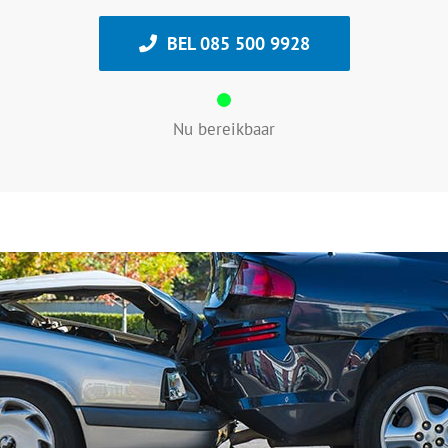
BEL 085 500 9928
Nu bereikbaar