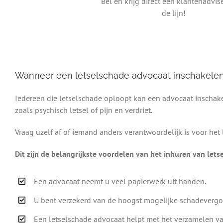
Bel en krijg direct een klantenadvis
de lijn!
Wanneer een letselschade advocaat inschakele
Iedereen die letselschade oploopt kan een advocaat inschakel
zoals psychisch letsel of pijn en verdriet.
Vraag uzelf af of iemand anders verantwoordelijk is voor het
Dit zijn de belangrijkste voordelen van het inhuren van let
Een advocaat neemt u veel papierwerk uit handen.
U bent verzekerd van de hoogst mogelijke schadevergo
Een letselschade advocaat helpt met het verzamelen v