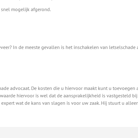
 snel mogelijk afgerond.
eer? In de meeste gevallen is het inschakelen van letselschade a
hade advocaat. De kosten die u hiervoor maakt kunt u toevoegen 
aarde hiervoor is wel dat de aansprakelijkheid is vastgesteld bij 
e expert wat de kans van slagen is voor uw zaak. Hij stuurt u alle