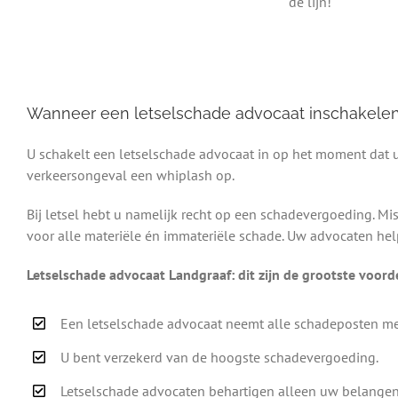
de lijn!
Wanneer een letselschade advocaat inschakele
U schakelt een letselschade advocaat in op het moment dat u 
verkeersongeval een whiplash op.
Bij letsel hebt u namelijk recht op een schadevergoeding. M
voor alle materiële én immateriële schade. Uw advocaten help
Letselschade advocaat Landgraaf: dit zijn de grootste voord
Een letselschade advocaat neemt alle schadeposten me
U bent verzekerd van de hoogste schadevergoeding.
Letselschade advocaten behartigen alleen uw belangen