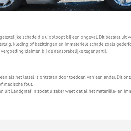
 geestelijke schade die u oploopt bij een ongeval. Dit bestaat uit
rtuig, kleding of bezittingen en immateriële schade zoals gederfd
 vergoeding claimen bij de aansprakelijke tegenpartij.
een als het letsel is ontstaan door toedoen van een ander. Dit on
of medische fout.
n uit Landgraaf in zodat u zeker weet dat al het materiële- en imm