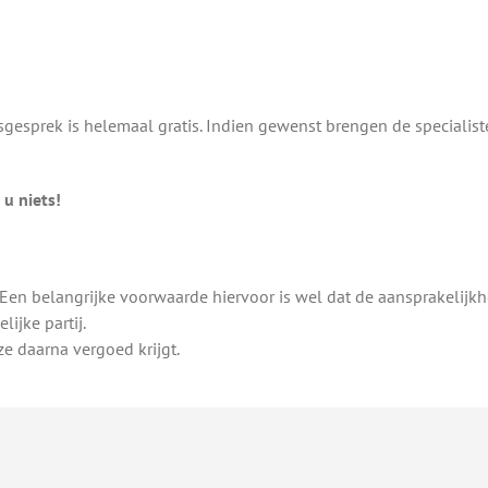
gesprek is helemaal gratis. Indien gewenst brengen de specialist
u niets!
 Een belangrijke voorwaarde hiervoor is wel dat de aansprakelijkhe
ijke partij.
ze daarna vergoed krijgt.