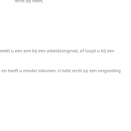
recht op heeft.
eekt u een arm bij een arbeidsongeval, of loopt u bij een
n en heeft u minder inkomen. U hebt recht op een vergoeding