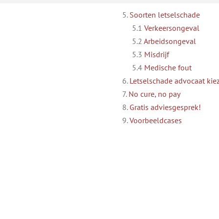
5.
Soorten letselschade
5.1
Verkeersongeval
5.2
Arbeidsongeval
5.3
Misdrijf
5.4
Medische fout
6.
Letselschade advocaat kiez
7.
No cure, no pay
8.
Gratis adviesgesprek!
9.
Voorbeeldcases