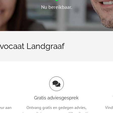
Nu bereikbaar.
vocaat Landgraaf
Gratis adviesgesprek
eur aan
Ontvang gratis en gedegen advies,
Vind