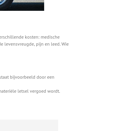
 verschillende kosten: medische
e levensvreugde, pijn en leed. Wie
tstaat bijvoorbeeld door een
ateriële letsel vergoed wordt.