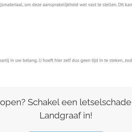
materiaal, om deze aansprakelijkheid wel vast te stellen. Dit kan
tij in uw belang. U hoeft hier zelf dus geen tijd in te steken, zo
open? Schakel een letselschade
Landgraaf in!