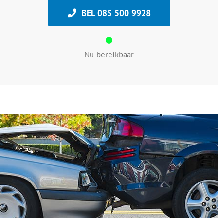
BEL 085 500 9928
Nu bereikbaar