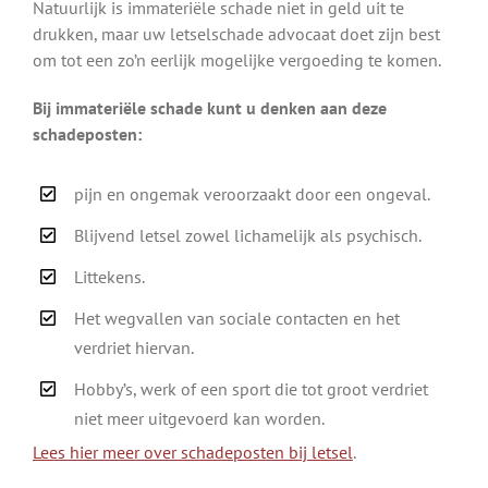
Natuurlijk is immateriële schade niet in geld uit te
drukken, maar uw letselschade advocaat doet zijn best
om tot een zo’n eerlijk mogelijke vergoeding te komen.
Bij immateriële schade kunt u denken aan deze
schadeposten:
pijn en ongemak veroorzaakt door een ongeval.
Blijvend letsel zowel lichamelijk als psychisch.
Littekens.
Het wegvallen van sociale contacten en het
verdriet hiervan.
Hobby’s, werk of een sport die tot groot verdriet
niet meer uitgevoerd kan worden.
Lees hier meer over schadeposten bij letsel
.