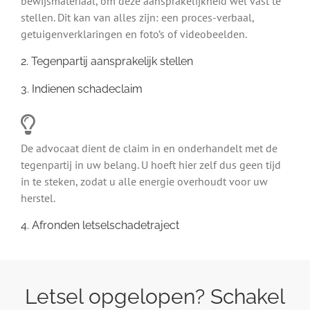
bewijsmateriaal, om deze aansprakelijkheid wel vast te
stellen. Dit kan van alles zijn: een proces-verbaal,
getuigenverklaringen en foto’s of videobeelden.
2. Tegenpartij aansprakelijk stellen
3. Indienen schadeclaim
De advocaat dient de claim in en onderhandelt met de
tegenpartij in uw belang. U hoeft hier zelf dus geen tijd
in te steken, zodat u alle energie overhoudt voor uw
herstel.
4. Afronden letselschadetraject
Letsel opgelopen? Schakel