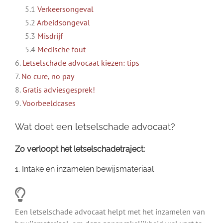
5.1
Verkeersongeval
5.2
Arbeidsongeval
5.3
Misdrijf
5.4
Medische fout
6.
Letselschade advocaat kiezen: tips
7.
No cure, no pay
8.
Gratis adviesgesprek!
9.
Voorbeeldcases
Wat doet een letselschade advocaat?
Zo verloopt het letselschadetraject:
1. Intake en inzamelen bewijsmateriaal
Een letselschade advocaat helpt met het inzamelen van