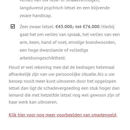
langdurend psychisch letsel en een blijvende
zware handicap.
Zeer zwaar letsel:
€43.000,- tot €76.000
. Hierbij
gaat het om verlies van spraak, het verlies van een
arm, been, hand of voet, ernstige brandwoorden,
een hoge dwarslaesie of volledige
arbeidsongeschiktheid.
Houd er wel rekening mee dat de bedragen helemaal
afhankelijk zijn van uw persoonlijke situatie. Als u uw
beroep nooit meer kunt uitvoeren door het opgelopen
letsel dan ligt de schadevergoeding een stuk hoger dan
iemand die met hetzelfde letsel nog wel gewoon zijn of
haar werk kan uitvoeren.
Klik hier voor nog meer voorbeelden van smartengeld
.