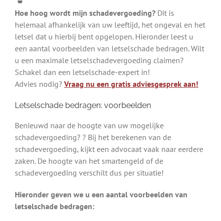
Hoe hoog wordt mijn schadevergoeding?
Dit is
helemaal afhankelijk van uw leeftijd, het ongeval en het
letsel dat u hierbij bent opgelopen. Hieronder leest u
een aantal voorbeelden van letselschade bedragen. Wilt
u een maximale letselschadevergoeding claimen?
Schakel dan een letselschade-expert in!
Advies nodig?
Vraag nu een gratis adviesgesprek aan!
Letselschade bedragen: voorbeelden
Benieuwd naar de hoogte van uw mogelijke
schadevergoeding? ? Bij het berekenen van de
schadevergoeding, kijkt een advocaat vaak naar eerdere
zaken. De hoogte van het smartengeld of de
schadevergoeding verschilt dus per situatie!
Hieronder geven we u een aantal voorbeelden van
letselschade bedragen: