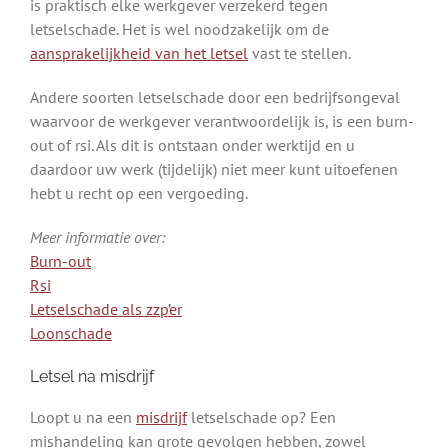
is praktisch elke werkgever verzekerd tegen
letselschade. Het is wel noodzakelijk om de
aansprakelijkheid van het letsel
vast te stellen.
Andere soorten letselschade door een bedrijfsongeval
waarvoor de werkgever verantwoordelijk is, is een burn-
out of rsi. Als dit is ontstaan onder werktijd en u
daardoor uw werk (tijdelijk) niet meer kunt uitoefenen
hebt u recht op een vergoeding.
Meer informatie over:
Burn-out
Rsi
Letselschade als zzp’er
Loonschade
Letsel na misdrijf
Loopt u na een
misdrijf
letselschade op? Een
mishandeling kan grote gevolgen hebben, zowel