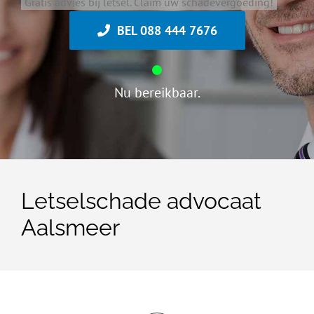
Gratis advies bij letsel. Claim uw schadevergoeding!
BEL 088 444 7676
Nu bereikbaar.
Letselschade advocaat
Aalsmeer