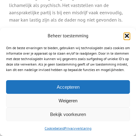
lichamelijk als psychisch. Het vaststellen van de
aansprakelijke partij is bij een misdrijf vaak eenvoudig,
maar kan lastig zijn als de dader nog niet gevonden is.
Ook letsel door een hondenbeetvalt onder een misdrijf.
Beheer toestemming
Bent u gebeten door een hond, dan is de eigenaar van
deze hond aansprakelijk.
Om de beste ervaringen te bieden, gebruiken wij technologieën zoals cookies om
informatie over je apparaat op te slaan en/of te raadplegen. Door in te stemmen
met deze technologieën kunnen wij gegevens zoals surfgedrag of unieke ID's op
Lees meer over:
deze site verwerken. Als je geen toestemming geeft of uw toestemming intrekt,
Letsel na een hondenbeet
kan dit een nadelige invloed hebben op bepaalde functies en mogelijkheden.
Schade na mishandeling
Accepteren
Letselschade medische fout
Waar mensen werken worden fouten gemaakt, zo ook
Weigeren
door dokters, artsen en chirurgen. Een
medische fout
Bekijk voorkeuren
verschilt van het stellen van een verkeerde diagnose en
het toedienen van een verkeerd medicijn tot het
Cookiebeleid
Privacyverklaring
amputeren van een verkeerd lichaamsdeel. Het is heel