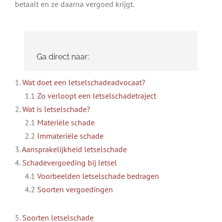
betaalt en ze daarna vergoed krijgt.
Ga direct naar:
1.
Wat doet een letselschadeadvocaat?
1.1
Zo verloopt een letselschadetraject
2.
Wat is letselschade?
2.1
Materiële schade
2.2
Immateriële schade
3.
Aansprakelijkheid letselschade
4.
Schadevergoeding bij letsel
4.1
Voorbeelden letselschade bedragen
4.2
Soorten vergoedingen
5.
Soorten letselschade