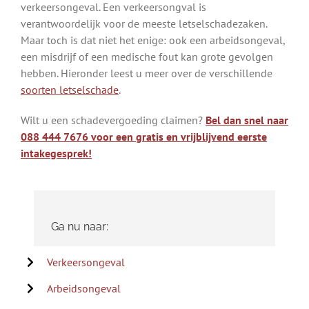
verkeersongeval. Een verkeersongval is
verantwoordelijk voor de meeste letselschadezaken.
Maar toch is dat niet het enige: ook een arbeidsongeval,
een misdrijf of een medische fout kan grote gevolgen
hebben. Hieronder leest u meer over de verschillende
soorten letselschade
.
Wilt u een schadevergoeding claimen?
Bel dan snel naar
088 444 7676 voor een gratis en vrijblijvend eerste
intakegesprek!
Ga nu naar:
Verkeersongeval
Arbeidsongeval