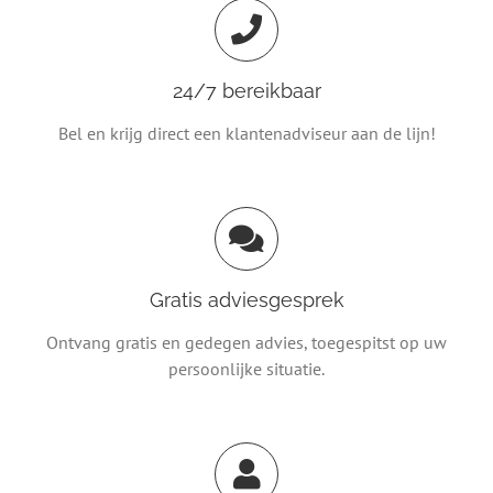
24/7 bereikbaar
Bel en krijg direct een klantenadviseur aan de lijn!
Gratis adviesgesprek
Ontvang gratis en gedegen advies, toegespitst op uw
persoonlijke situatie.