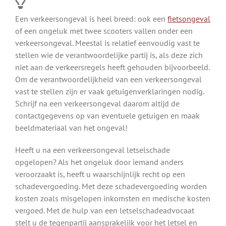
Een verkeersongeval is heel breed: ook een
fietsongeval
of een ongeluk met twee scooters vallen onder een
verkeersongeval. Meestal is relatief eenvoudig vast te
stellen wie de verantwoordelijke partij is, als deze zich
niet aan de verkeersregels heeft gehouden bijvoorbeeld.
Om de verantwoordelijkheid van een verkeersongeval
vast te stellen zijn er vaak getuigenverklaringen nodig.
Schrijf na een verkeersongeval daarom altijd de
contactgegevens op van eventuele getuigen en maak
beeldmateriaal van het ongeval!
Heeft u na een verkeersongeval letselschade
opgelopen? Als het ongeluk door iemand anders
veroorzaakt is, heeft u waarschijnlijk recht op een
schadevergoeding. Met deze schadevergoeding worden
kosten zoals misgelopen inkomsten en medische kosten
vergoed. Met de hulp van een letselschadeadvocaat
stelt u de tegenpartij aansprakelijk voor het letsel en