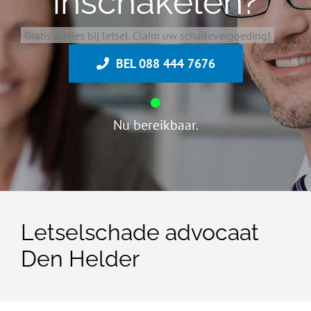
inschakelen?
Gratis advies bij letsel. Claim uw schadevergoeding!
BEL 088 444 7676
Nu bereikbaar.
Letselschade advocaat
Den Helder