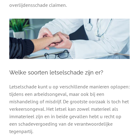
overlijdensschade claimen.
Welke soorten letselschade zijn er?
Letselschade kunt u op verschillende manieren oplopen:
tijdens een arbeidsongeval, maar ook bij een
mishandeling of misdrijf. De grootste oorzaak is toch het
verkeersongeval. Het letsel kan zowel materieel als
immaterieel zijn en in beide gevallen hebt u recht op
een schadevergoeding van de verantwoordelijke
tegenpartij.