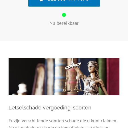
Nu bereikbaar
Letselschade vergoeding: soorten
Er zijn verschillende soorten schade die u kunt claimen.
Naast materiële schade en immateriële schade is er