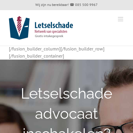
Skip
Wij zijn nu bereikbaar!
☎ 085 500 9967
to
content
[/fusion_builder_column][/fusion_builder_row]
[/fusion_builder_container]
Letselschade
advocaat