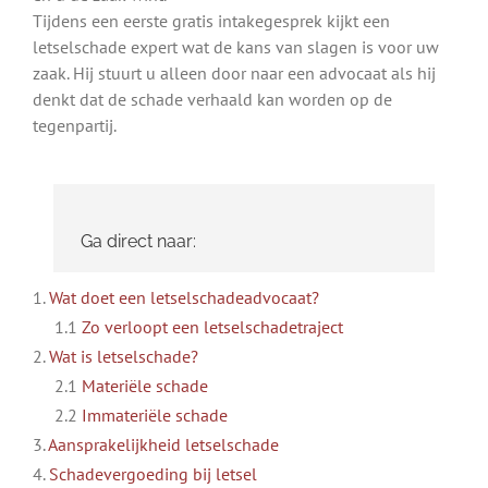
Tijdens een eerste gratis intakegesprek kijkt een
letselschade expert wat de kans van slagen is voor uw
zaak. Hij stuurt u alleen door naar een advocaat als hij
denkt dat de schade verhaald kan worden op de
tegenpartij.
Ga direct naar:
1.
Wat doet een letselschadeadvocaat?
1.1
Zo verloopt een letselschadetraject
2.
Wat is letselschade?
2.1
Materiële schade
2.2
Immateriële schade
3.
Aansprakelijkheid letselschade
4.
Schadevergoeding bij letsel