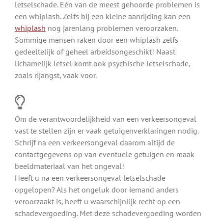
letselschade. Eén van de meest gehoorde problemen is
een whiplash. Zelfs bij een kleine aanrijding kan een
whiplash
nog jarenlang problemen veroorzaken.
Sommige mensen raken door een whiplash zelfs
gedeeltelijk of geheel arbeidsongeschikt! Naast
lichamelijk letsel komt ook psychische letselschade,
zoals rijangst, vaak voor.
Om de verantwoordelijkheid van een verkeersongeval
vast te stellen zijn er vaak getuigenverklaringen nodig.
Schrijf na een verkeersongeval daarom altijd de
contactgegevens op van eventuele getuigen en maak
beeldmateriaal van het ongeval!
Heeft u na een verkeersongeval letselschade
opgelopen? Als het ongeluk door iemand anders
veroorzaakt is, heeft u waarschijnlijk recht op een
schadevergoeding. Met deze schadevergoeding worden