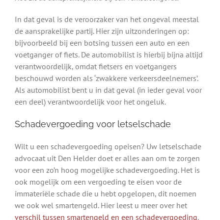
In dat geval is de veroorzaker van het ongeval meestal
de aansprakelijke partij. Hier zijn uitzonderingen op:
bijvoorbeeld bij een botsing tussen een auto en een
voetganger of fiets. De automobilist is hierbij bijna altijd
verantwoordelijk, omdat fietsers en voetgangers
beschouwd worden als ‘zwakkere verkeersdeelnemers’.
Als automobilist bent u in dat geval (in ieder geval voor
een deel) verantwoordelijk voor het ongeluk.
Schadevergoeding voor letselschade
Wilt u een schadevergoeding opeisen? Uw letselschade
advocaat uit Den Helder doet er alles aan om te zorgen
voor een zo’n hoog mogelijke schadevergoeding. Het is
ook mogelijk om een vergoeding te eisen voor de
immateriële schade die u hebt opgelopen, dit noemen
we ook wel smartengeld. Hier leest u meer over het
verschil tussen smartengeld en een schadevergoeding
.