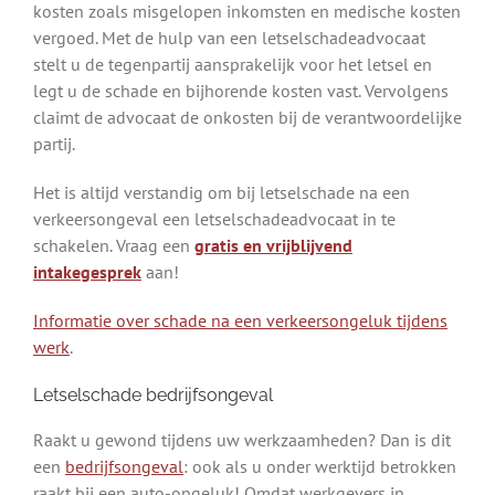
kosten zoals misgelopen inkomsten en medische kosten
vergoed. Met de hulp van een letselschadeadvocaat
stelt u de tegenpartij aansprakelijk voor het letsel en
legt u de schade en bijhorende kosten vast. Vervolgens
claimt de advocaat de onkosten bij de verantwoordelijke
partij.
Het is altijd verstandig om bij letselschade na een
verkeersongeval een letselschadeadvocaat in te
schakelen. Vraag een
gratis en vrijblijvend
intakegesprek
aan!
Informatie over schade na een verkeersongeluk tijdens
werk
.
Letselschade bedrijfsongeval
Raakt u gewond tijdens uw werkzaamheden? Dan is dit
een
bedrijfsongeval
: ook als u onder werktijd betrokken
raakt bij een auto-ongeluk! Omdat werkgevers in