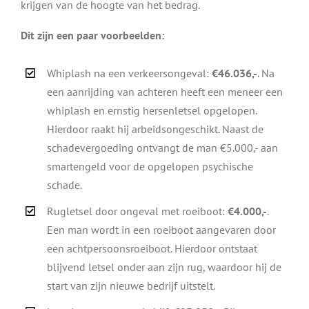
krijgen van de hoogte van het bedrag.
Dit zijn een paar voorbeelden:
Whiplash na een verkeersongeval:
€46.036,-
. Na
een aanrijding van achteren heeft een meneer een
whiplash en ernstig hersenletsel opgelopen.
Hierdoor raakt hij arbeidsongeschikt. Naast de
schadevergoeding ontvangt de man €5.000,- aan
smartengeld voor de opgelopen psychische
schade.
Rugletsel door ongeval met roeiboot:
€4.000,-
.
Een man wordt in een roeiboot aangevaren door
een achtpersoonsroeiboot. Hierdoor ontstaat
blijvend letsel onder aan zijn rug, waardoor hij de
start van zijn nieuwe bedrijf uitstelt.