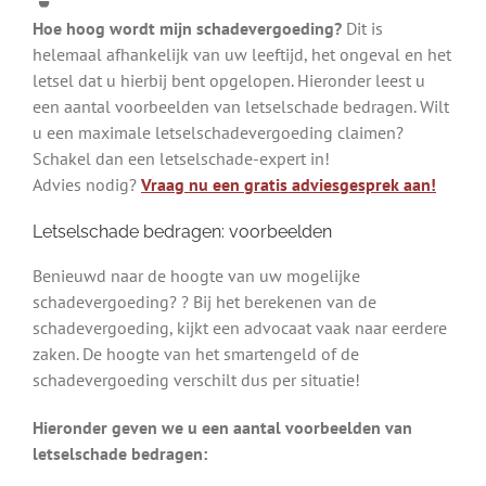
Hoe hoog wordt mijn schadevergoeding?
Dit is
helemaal afhankelijk van uw leeftijd, het ongeval en het
letsel dat u hierbij bent opgelopen. Hieronder leest u
een aantal voorbeelden van letselschade bedragen. Wilt
u een maximale letselschadevergoeding claimen?
Schakel dan een letselschade-expert in!
Advies nodig?
Vraag nu een gratis adviesgesprek aan!
Letselschade bedragen: voorbeelden
Benieuwd naar de hoogte van uw mogelijke
schadevergoeding? ? Bij het berekenen van de
schadevergoeding, kijkt een advocaat vaak naar eerdere
zaken. De hoogte van het smartengeld of de
schadevergoeding verschilt dus per situatie!
Hieronder geven we u een aantal voorbeelden van
letselschade bedragen: