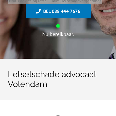
Gratis advies bij letsel. Claim uw schadevergoeding!
BEL 088 444 7676
Nu bereikbaar.
Letselschade advocaat
Volendam