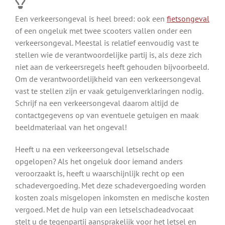
Een verkeersongeval is heel breed: ook een
fietsongeval
of een ongeluk met twee scooters vallen onder een
verkeersongeval. Meestal is relatief eenvoudig vast te
stellen wie de verantwoordelijke partij is, als deze zich
niet aan de verkeersregels heeft gehouden bijvoorbeeld.
Om de verantwoordelijkheid van een verkeersongeval
vast te stellen zijn er vaak getuigenverklaringen nodig.
Schrijf na een verkeersongeval daarom altijd de
contactgegevens op van eventuele getuigen en maak
beeldmateriaal van het ongeval!
Heeft u na een verkeersongeval letselschade
opgelopen? Als het ongeluk door iemand anders
veroorzaakt is, heeft u waarschijnlijk recht op een
schadevergoeding. Met deze schadevergoeding worden
kosten zoals misgelopen inkomsten en medische kosten
vergoed. Met de hulp van een letselschadeadvocaat
stelt u de tegenpartij aansprakelijk voor het letsel en