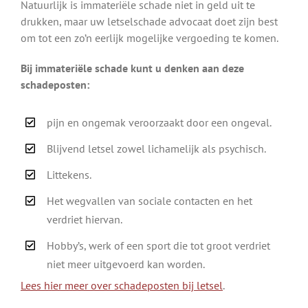
Natuurlijk is immateriële schade niet in geld uit te
drukken, maar uw letselschade advocaat doet zijn best
om tot een zo’n eerlijk mogelijke vergoeding te komen.
Bij immateriële schade kunt u denken aan deze
schadeposten:
pijn en ongemak veroorzaakt door een ongeval.
Blijvend letsel zowel lichamelijk als psychisch.
Littekens.
Het wegvallen van sociale contacten en het
verdriet hiervan.
Hobby’s, werk of een sport die tot groot verdriet
niet meer uitgevoerd kan worden.
Lees hier meer over schadeposten bij letsel
.