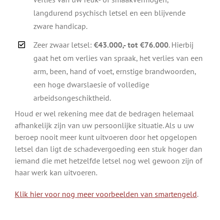
langdurend psychisch letsel en een blijvende
zware handicap.
Zeer zwaar letsel:
€43.000,- tot €76.000
. Hierbij
gaat het om verlies van spraak, het verlies van een
arm, been, hand of voet, ernstige brandwoorden,
een hoge dwarslaesie of volledige
arbeidsongeschiktheid.
Houd er wel rekening mee dat de bedragen helemaal
afhankelijk zijn van uw persoonlijke situatie. Als u uw
beroep nooit meer kunt uitvoeren door het opgelopen
letsel dan ligt de schadevergoeding een stuk hoger dan
iemand die met hetzelfde letsel nog wel gewoon zijn of
haar werk kan uitvoeren.
Klik hier voor nog meer voorbeelden van smartengeld
.