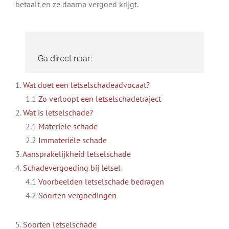
betaalt en ze daarna vergoed krijgt.
Ga direct naar:
1.
Wat doet een letselschadeadvocaat?
1.1
Zo verloopt een letselschadetraject
2.
Wat is letselschade?
2.1
Materiële schade
2.2
Immateriële schade
3.
Aansprakelijkheid letselschade
4.
Schadevergoeding bij letsel
4.1
Voorbeelden letselschade bedragen
4.2
Soorten vergoedingen
5.
Soorten letselschade