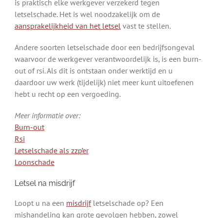
is praktisch elke werkgever verzekerd tegen
letselschade. Het is wel noodzakelijk om de
aansprakelijkheid van het letsel
vast te stellen.
Andere soorten letselschade door een bedrijfsongeval
waarvoor de werkgever verantwoordelijk is, is een burn-
out of rsi. Als dit is ontstaan onder werktijd en u
daardoor uw werk (tijdelijk) niet meer kunt uitoefenen
hebt u recht op een vergoeding.
Meer informatie over:
Burn-out
Rsi
Letselschade als zzp’er
Loonschade
Letsel na misdrijf
Loopt u na een
misdrijf
letselschade op? Een
mishandeling kan grote gevolgen hebben, zowel