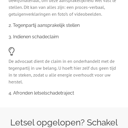
bewijsmateriaal, om deze aansprakelijkheid wel vast te
stellen. Dit kan van alles zijn: een proces-verbaal,
getuigenverklaringen en foto’s of videobeelden.
2. Tegenpartij aansprakelijk stellen
3. Indienen schadeclaim
De advocaat dient de claim in en onderhandelt met de
tegenpartij in uw belang. U hoeft hier zelf dus geen tijd
in te steken, zodat u alle energie overhoudt voor uw
herstel.
4. Afronden letselschadetraject
Letsel opgelopen? Schakel