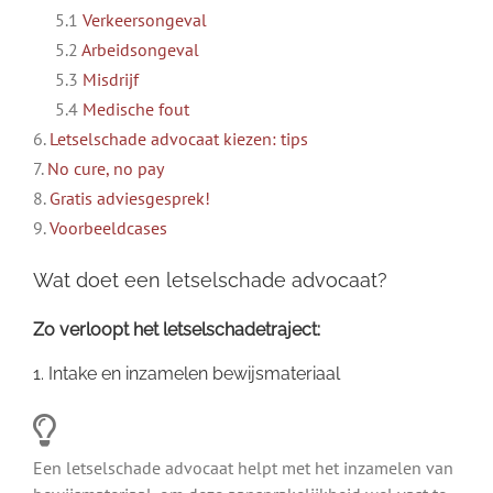
5.1
Verkeersongeval
5.2
Arbeidsongeval
5.3
Misdrijf
5.4
Medische fout
6.
Letselschade advocaat kiezen: tips
7.
No cure, no pay
8.
Gratis adviesgesprek!
9.
Voorbeeldcases
Wat doet een letselschade advocaat?
Zo verloopt het letselschadetraject:
1. Intake en inzamelen bewijsmateriaal
Een letselschade advocaat helpt met het inzamelen van