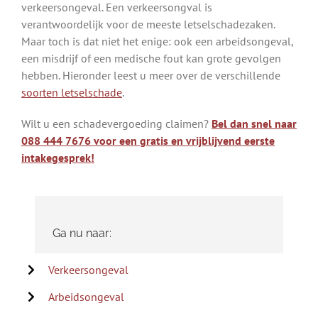
verkeersongeval. Een verkeersongval is
verantwoordelijk voor de meeste letselschadezaken.
Maar toch is dat niet het enige: ook een arbeidsongeval,
een misdrijf of een medische fout kan grote gevolgen
hebben. Hieronder leest u meer over de verschillende
soorten letselschade
.
Wilt u een schadevergoeding claimen?
Bel dan snel naar
088 444 7676 voor een gratis en vrijblijvend eerste
intakegesprek!
Ga nu naar:
Verkeersongeval
Arbeidsongeval