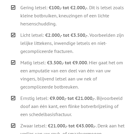
Gering letsel:
€100,- tot €2.000,-
. Dit is letsel zoals
kleine botbruiken, kneuzingen of een lichte
hersenschudding.
Licht letsel:
€2.000,- tot €3.500,-
. Voorbeelden zijn
lelijke littekens, inwendige letsels en niet-
gecompliceerde fracturen.
Matig letsel:
€3.500,- tot €9.000
. Hier gaat het om
een amputatie van een deel van één van uw
vingers, blijvend letsel aan uw nek of
gecompliceerde botbreuken.
Ernstig letsel:
€9.000,- tot €21.000,-
. Bijvoorbeeld
doof aan één kant, een flinke botverbrijzeling of
een schedelbasisfractuur.
Zwaar letsel:
€21.000,- tot €43.000,-
. Denk aan het
verlies van uw reuk- of smaakvermogen,