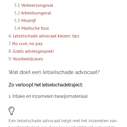
5.1
Verkeersongeval
5.2
Arbeidsongeval
5.3
Misdrijf
5.4
Medische fout
6.
Letselschade advocaat kiezen: tips
7.
No cure, no pay
8.
Gratis adviesgesprek!
9.
Voorbeeldcases
Wat doet een letselschade advocaat?
Zo verloopt het letselschadetraject:
1. Intake en inzamelen bewijsmateriaal
Een letselschade advocaat helpt met het inzamelen van