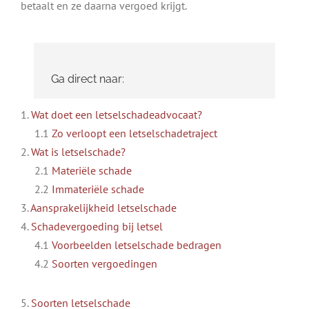
betaalt en ze daarna vergoed krijgt.
Ga direct naar:
1.
Wat doet een letselschadeadvocaat?
1.1
Zo verloopt een letselschadetraject
2.
Wat is letselschade?
2.1
Materiële schade
2.2
Immateriële schade
3.
Aansprakelijkheid letselschade
4.
Schadevergoeding bij letsel
4.1
Voorbeelden letselschade bedragen
4.2
Soorten vergoedingen
5.
Soorten letselschade