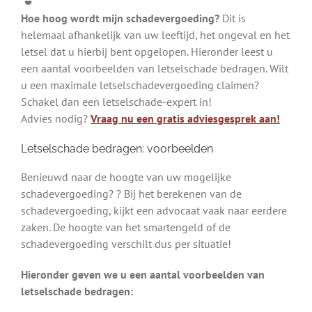
Hoe hoog wordt mijn schadevergoeding?
Dit is
helemaal afhankelijk van uw leeftijd, het ongeval en het
letsel dat u hierbij bent opgelopen. Hieronder leest u
een aantal voorbeelden van letselschade bedragen. Wilt
u een maximale letselschadevergoeding claimen?
Schakel dan een letselschade-expert in!
Advies nodig?
Vraag nu een gratis adviesgesprek aan!
Letselschade bedragen: voorbeelden
Benieuwd naar de hoogte van uw mogelijke
schadevergoeding? ? Bij het berekenen van de
schadevergoeding, kijkt een advocaat vaak naar eerdere
zaken. De hoogte van het smartengeld of de
schadevergoeding verschilt dus per situatie!
Hieronder geven we u een aantal voorbeelden van
letselschade bedragen: