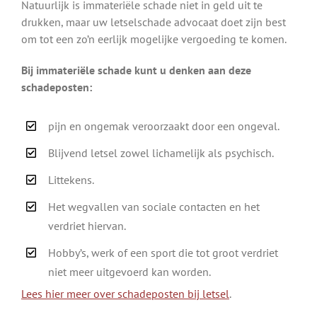
Natuurlijk is immateriële schade niet in geld uit te
drukken, maar uw letselschade advocaat doet zijn best
om tot een zo’n eerlijk mogelijke vergoeding te komen.
Bij immateriële schade kunt u denken aan deze
schadeposten:
pijn en ongemak veroorzaakt door een ongeval.
Blijvend letsel zowel lichamelijk als psychisch.
Littekens.
Het wegvallen van sociale contacten en het
verdriet hiervan.
Hobby’s, werk of een sport die tot groot verdriet
niet meer uitgevoerd kan worden.
Lees hier meer over schadeposten bij letsel
.