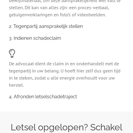
bewijsmateriaal, om deze aansprakelijkheid wel vast te
stellen. Dit kan van alles zijn: een proces-verbaal,
getuigenverklaringen en foto’s of videobeelden.
2. Tegenpartij aansprakelijk stellen
3. Indienen schadeclaim
De advocaat dient de claim in en onderhandelt met de
tegenpartij in uw belang. U hoeft hier zelf dus geen tijd
in te steken, zodat u alle energie overhoudt voor uw
herstel.
4. Afronden letselschadetraject
Letsel opgelopen? Schakel