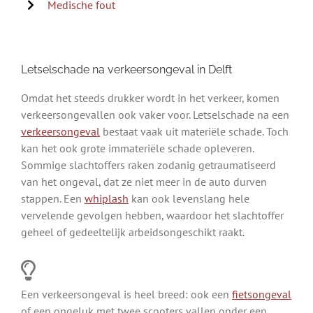
Medische fout
Letselschade na verkeersongeval in Delft
Omdat het steeds drukker wordt in het verkeer, komen
verkeersongevallen ook vaker voor. Letselschade na een
verkeersongeval
bestaat vaak uit materiële schade. Toch
kan het ook grote immateriële schade opleveren.
Sommige slachtoffers raken zodanig getraumatiseerd
van het ongeval, dat ze niet meer in de auto durven
stappen. Een
whiplash
kan ook levenslang hele
vervelende gevolgen hebben, waardoor het slachtoffer
geheel of gedeeltelijk arbeidsongeschikt raakt.
Een verkeersongeval is heel breed: ook een
fietsongeval
of een ongeluk met twee scooters vallen onder een