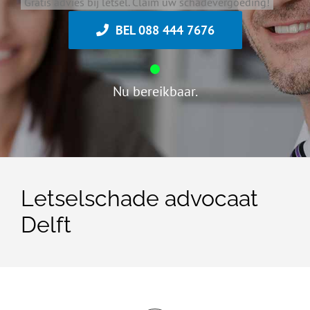
Gratis advies bij letsel. Claim uw schadevergoeding!
BEL 088 444 7676
Nu bereikbaar.
Letselschade advocaat
Delft