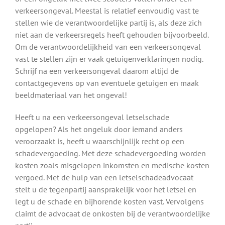
verkeersongeval. Meestal is relatief eenvoudig vast te
stellen wie de verantwoordelijke partij is, als deze zich
niet aan de verkeersregels heeft gehouden bijvoorbeeld.
Om de verantwoordelijkheid van een verkeersongeval
vast te stellen zijn er vaak getuigenverklaringen nodig.
Schrijf na een verkeersongeval daarom altijd de
contactgegevens op van eventuele getuigen en maak
beeldmateriaal van het ongeval!
Heeft u na een verkeersongeval letselschade
opgelopen? Als het ongeluk door iemand anders
veroorzaakt is, heeft u waarschijnlijk recht op een
schadevergoeding. Met deze schadevergoeding worden
kosten zoals misgelopen inkomsten en medische kosten
vergoed. Met de hulp van een letselschadeadvocaat
stelt u de tegenpartij aansprakelijk voor het letsel en
legt u de schade en bijhorende kosten vast. Vervolgens
claimt de advocaat de onkosten bij de verantwoordelijke