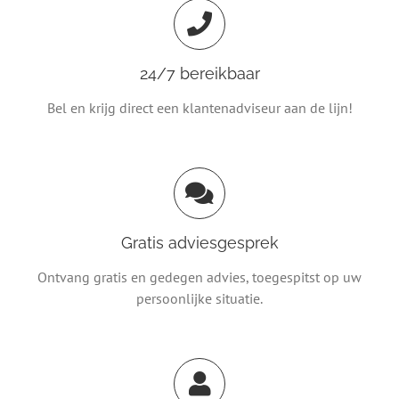
24/7 bereikbaar
Bel en krijg direct een klantenadviseur aan de lijn!
Gratis adviesgesprek
Ontvang gratis en gedegen advies, toegespitst op uw
persoonlijke situatie.