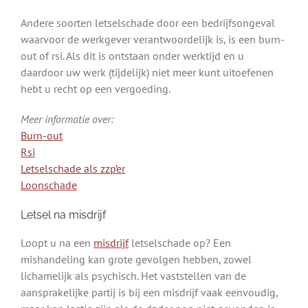
Andere soorten letselschade door een bedrijfsongeval
waarvoor de werkgever verantwoordelijk is, is een burn-
out of rsi. Als dit is ontstaan onder werktijd en u
daardoor uw werk (tijdelijk) niet meer kunt uitoefenen
hebt u recht op een vergoeding.
Meer informatie over:
Burn-out
Rsi
Letselschade als zzp’er
Loonschade
Letsel na misdrijf
Loopt u na een
misdrijf
letselschade op? Een
mishandeling kan grote gevolgen hebben, zowel
lichamelijk als psychisch. Het vaststellen van de
aansprakelijke partij is bij een misdrijf vaak eenvoudig,