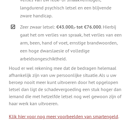
langdurend psychisch letsel en een blijvende
zware handicap.
Zeer zwaar letsel:
€43.000,- tot €76.000
. Hierbij
gaat het om verlies van spraak, het verlies van een
arm, been, hand of voet, ernstige brandwoorden,
een hoge dwarslaesie of volledige
arbeidsongeschiktheid.
Houd er wel rekening mee dat de bedragen helemaal
afhankelijk zijn van uw persoonlijke situatie. Als u uw
beroep nooit meer kunt uitvoeren door het opgelopen
letsel dan ligt de schadevergoeding een stuk hoger dan
iemand die met hetzelfde letsel nog wel gewoon zijn of
haar werk kan uitvoeren.
Klik hier voor nog meer voorbeelden van smartengeld
.