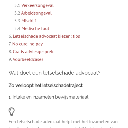
5.1
Verkeersongeval
5.2
Arbeidsongeval
5.3
Misdrijf
5.4
Medische fout
6.
Letselschade advocaat kiezen: tips
7.
No cure, no pay
8.
Gratis adviesgesprek!
9.
Voorbeeldcases
Wat doet een letselschade advocaat?
Zo verloopt het letselschadetraject:
1. Intake en inzamelen bewijsmateriaal
Een letselschade advocaat helpt met het inzamelen van