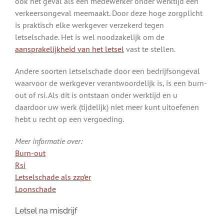
ook het geval als een medewerker onder werktijd een
verkeersongeval meemaakt. Door deze hoge zorgplicht
is praktisch elke werkgever verzekerd tegen
letselschade. Het is wel noodzakelijk om de
aansprakelijkheid van het letsel
vast te stellen.
Andere soorten letselschade door een bedrijfsongeval
waarvoor de werkgever verantwoordelijk is, is een burn-
out of rsi. Als dit is ontstaan onder werktijd en u
daardoor uw werk (tijdelijk) niet meer kunt uitoefenen
hebt u recht op een vergoeding.
Meer informatie over:
Burn-out
Rsi
Letselschade als zzp’er
Loonschade
Letsel na misdrijf