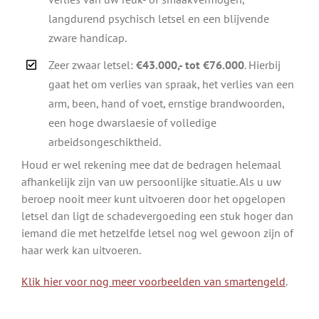
langdurend psychisch letsel en een blijvende
zware handicap.
Zeer zwaar letsel:
€43.000,- tot €76.000
. Hierbij
gaat het om verlies van spraak, het verlies van een
arm, been, hand of voet, ernstige brandwoorden,
een hoge dwarslaesie of volledige
arbeidsongeschiktheid.
Houd er wel rekening mee dat de bedragen helemaal
afhankelijk zijn van uw persoonlijke situatie. Als u uw
beroep nooit meer kunt uitvoeren door het opgelopen
letsel dan ligt de schadevergoeding een stuk hoger dan
iemand die met hetzelfde letsel nog wel gewoon zijn of
haar werk kan uitvoeren.
Klik hier voor nog meer voorbeelden van smartengeld
.