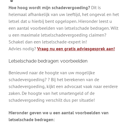
Hoe hoog wordt mijn schadevergoeding?
Dit is
helemaal afhankelijk van uw leeftijd, het ongeval en het
letsel dat u hierbij bent opgelopen. Hieronder leest u
een aantal voorbeelden van letselschade bedragen. Wilt
u een maximale letselschadevergoeding claimen?
Schakel dan een letselschade-expert in!
Advies nodig?
Vraag nu een gratis adviesgesprek aan!
Letselschade bedragen: voorbeelden
Benieuwd naar de hoogte van uw mogelijke
schadevergoeding? ? Bij het berekenen van de
schadevergoeding, kijkt een advocaat vaak naar eerdere
zaken. De hoogte van het smartengeld of de
schadevergoeding verschilt dus per situatie!
Hieronder geven we u een aantal voorbeelden van
letselschade bedragen: