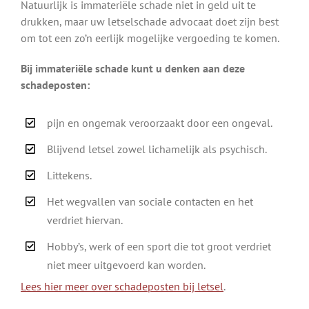
Natuurlijk is immateriële schade niet in geld uit te
drukken, maar uw letselschade advocaat doet zijn best
om tot een zo’n eerlijk mogelijke vergoeding te komen.
Bij immateriële schade kunt u denken aan deze
schadeposten:
pijn en ongemak veroorzaakt door een ongeval.
Blijvend letsel zowel lichamelijk als psychisch.
Littekens.
Het wegvallen van sociale contacten en het
verdriet hiervan.
Hobby’s, werk of een sport die tot groot verdriet
niet meer uitgevoerd kan worden.
Lees hier meer over schadeposten bij letsel
.