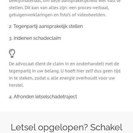
bewijsmateriaal, om deze aansprakelijkheid wel vast te
stellen. Dit kan van alles zijn: een proces-verbaal,
getuigenverklaringen en foto’s of videobeelden.
2. Tegenpartij aansprakelijk stellen
3. Indienen schadeclaim
De advocaat dient de claim in en onderhandelt met de
tegenpartij in uw belang. U hoeft hier zelf dus geen tijd
in te steken, zodat u alle energie overhoudt voor uw
herstel.
4. Afronden letselschadetraject
Letsel opgelopen? Schakel