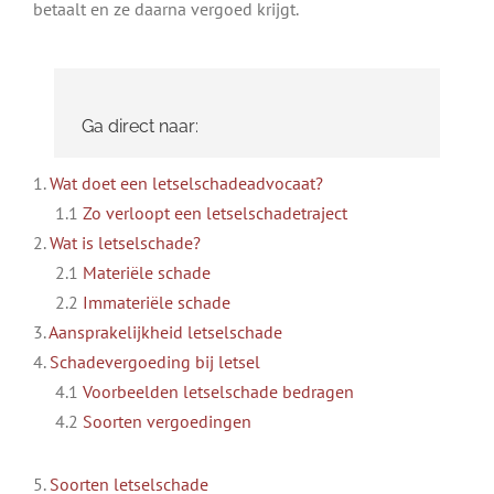
betaalt en ze daarna vergoed krijgt.
Ga direct naar:
1.
Wat doet een letselschadeadvocaat?
1.1
Zo verloopt een letselschadetraject
2.
Wat is letselschade?
2.1
Materiële schade
2.2
Immateriële schade
3.
Aansprakelijkheid letselschade
4.
Schadevergoeding bij letsel
4.1
Voorbeelden letselschade bedragen
4.2
Soorten vergoedingen
5.
Soorten letselschade