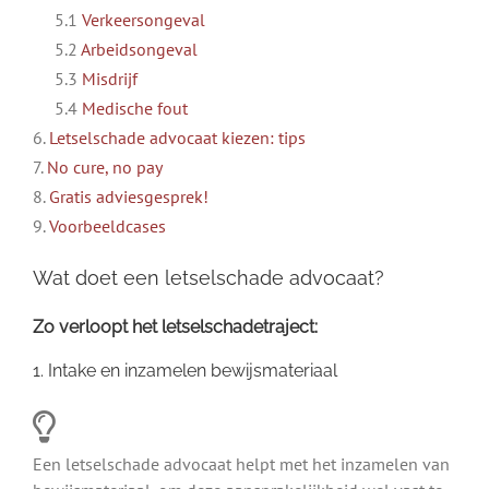
5.1
Verkeersongeval
5.2
Arbeidsongeval
5.3
Misdrijf
5.4
Medische fout
6.
Letselschade advocaat kiezen: tips
7.
No cure, no pay
8.
Gratis adviesgesprek!
9.
Voorbeeldcases
Wat doet een letselschade advocaat?
Zo verloopt het letselschadetraject:
1. Intake en inzamelen bewijsmateriaal
Een letselschade advocaat helpt met het inzamelen van