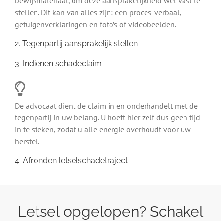
bewijsmateriaal, om deze aansprakelijkheid wel vast te
stellen. Dit kan van alles zijn: een proces-verbaal,
getuigenverklaringen en foto’s of videobeelden.
2. Tegenpartij aansprakelijk stellen
3. Indienen schadeclaim
De advocaat dient de claim in en onderhandelt met de
tegenpartij in uw belang. U hoeft hier zelf dus geen tijd
in te steken, zodat u alle energie overhoudt voor uw
herstel.
4. Afronden letselschadetraject
Letsel opgelopen? Schakel