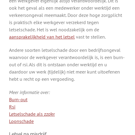
een werkgever eigenlijk altijd verantwoordelijk. Dit is
ook het geval als een medewerker onder werktijd een
verkeersongeval meemaakt. Door deze hoge zorgplicht
is praktisch elke werkgever verzekerd tegen
letselschade. Het is wel noodzakelijk om de
aansprakelijkheid van het letsel
vast te stellen.
Andere soorten letselschade door een bedrijfsongeval
waarvoor de werkgever verantwoordelijk is, is een burn-
out of rsi. Als dit is ontstaan onder werktijd en u
daardoor uw werk (tijdelijk) niet meer kunt uitoefenen
hebt u recht op een vergoeding.
Meer informatie over:
Burn-out
Rsi
Letselschade als zzp’er
Loonschade
Letsel na misdrijf