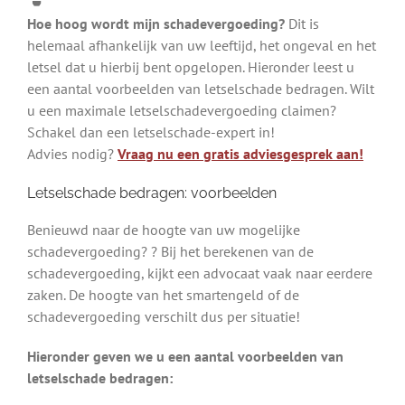
Hoe hoog wordt mijn schadevergoeding?
Dit is
helemaal afhankelijk van uw leeftijd, het ongeval en het
letsel dat u hierbij bent opgelopen. Hieronder leest u
een aantal voorbeelden van letselschade bedragen. Wilt
u een maximale letselschadevergoeding claimen?
Schakel dan een letselschade-expert in!
Advies nodig?
Vraag nu een gratis adviesgesprek aan!
Letselschade bedragen: voorbeelden
Benieuwd naar de hoogte van uw mogelijke
schadevergoeding? ? Bij het berekenen van de
schadevergoeding, kijkt een advocaat vaak naar eerdere
zaken. De hoogte van het smartengeld of de
schadevergoeding verschilt dus per situatie!
Hieronder geven we u een aantal voorbeelden van
letselschade bedragen: