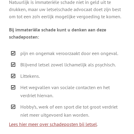
Natuurlijk is immateriële schade niet in geld uit te
drukken, maar uw letselschade advocaat doet zijn best
om tot een zo’n eerlijk mogelijke vergoeding te komen.
Bij immateriële schade kunt u denken aan deze
schadeposten:
pijn en ongemak veroorzaakt door een ongeval.
Blijvend letsel zowel lichamelijk als psychisch.
Littekens.
Het wegvallen van sociale contacten en het
verdriet hiervan.
Hobby’s, werk of een sport die tot groot verdriet
niet meer uitgevoerd kan worden.
Lees hier meer over schadeposten bij letsel
.