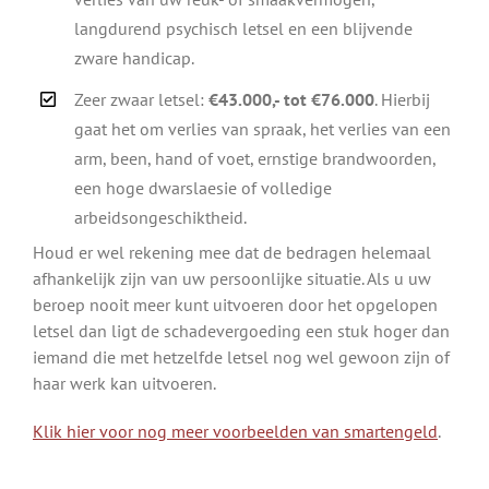
langdurend psychisch letsel en een blijvende
zware handicap.
Zeer zwaar letsel:
€43.000,- tot €76.000
. Hierbij
gaat het om verlies van spraak, het verlies van een
arm, been, hand of voet, ernstige brandwoorden,
een hoge dwarslaesie of volledige
arbeidsongeschiktheid.
Houd er wel rekening mee dat de bedragen helemaal
afhankelijk zijn van uw persoonlijke situatie. Als u uw
beroep nooit meer kunt uitvoeren door het opgelopen
letsel dan ligt de schadevergoeding een stuk hoger dan
iemand die met hetzelfde letsel nog wel gewoon zijn of
haar werk kan uitvoeren.
Klik hier voor nog meer voorbeelden van smartengeld
.