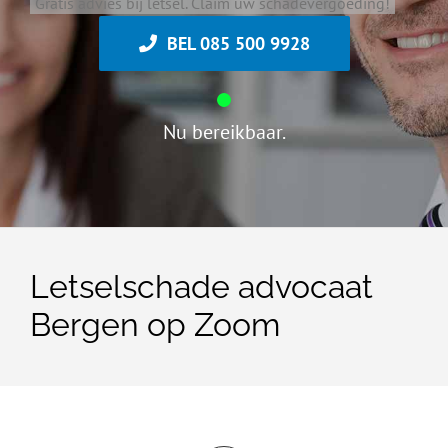
Gratis advies bij letsel. Claim uw schadevergoeding!
BEL 085 500 9928
Nu bereikbaar.
Letselschade advocaat
Bergen op Zoom