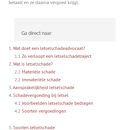
betaalt en ze daarna vergoed krijgt.
Ga direct naar:
1.
Wat doet een letselschadeadvocaat?
1.1
Zo verloopt een letselschadetraject
2.
Wat is letselschade?
2.1
Materiële schade
2.2
Immateriële schade
3.
Aansprakelijkheid letselschade
4.
Schadevergoeding bij letsel
4.1
Voorbeelden letselschade bedragen
4.2
Soorten vergoedingen
5.
Soorten letselschade