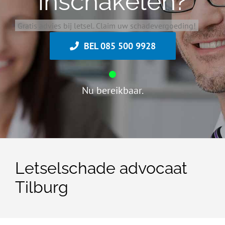
inschakelen?
Gratis advies bij letsel. Claim uw schadevergoeding!
BEL 085 500 9928
Nu bereikbaar.
Letselschade advocaat
Tilburg