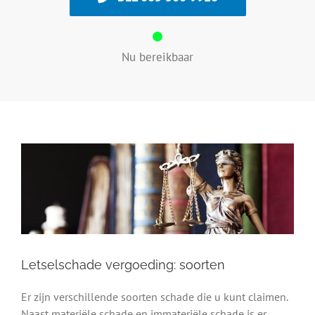
Nu bereikbaar
Letselschade vergoeding: soorten
Er zijn verschillende soorten schade die u kunt claimen.
Naast materiële schade en immateriële schade is er