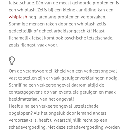
letselschade. Eén van de meest gehoorde problemen is
een whiplash. Zelfs bij een kleine aanrijding kan een
whiplash
nog jarenlang problemen veroorzaken.
Sommige mensen raken door een whiplash zelfs
gedeeltelijk of geheel arbeidsongeschikt! Naast
lichamelijk letsel komt ook psychische letselschade,
zoals rijangst, vaak voor.
Om de verantwoordelijkheid van een verkeersongeval
vast te stellen zijn er vaak getuigenverklaringen nodig.
Schrijf na een verkeersongeval daarom altijd de
contactgegevens op van eventuele getuigen en maak
beeldmateriaal van het ongeval!
Heeft u na een verkeersongeval letselschade
opgelopen? Als het ongeluk door iemand anders
veroorzaakt is, heeft u waarschijnlijk recht op een
schadevergoeding. Met deze schadevergoeding worden