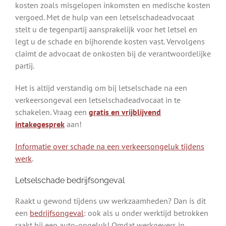
kosten zoals misgelopen inkomsten en medische kosten
vergoed. Met de hulp van een letselschadeadvocaat
stelt u de tegenpartij aansprakelijk voor het letsel en
legt u de schade en bijhorende kosten vast. Vervolgens
claimt de advocaat de onkosten bij de verantwoordelijke
partij.
Het is altijd verstandig om bij letselschade na een
verkeersongeval een letselschadeadvocaat in te
schakelen. Vraag een
gratis en vrijblijvend
intakegesprek
aan!
Informatie over schade na een verkeersongeluk tijdens
werk
.
Letselschade bedrijfsongeval
Raakt u gewond tijdens uw werkzaamheden? Dan is dit
een
bedrijfsongeval
: ook als u onder werktijd betrokken
raakt bij een auto-ongeluk! Omdat werkgevers in