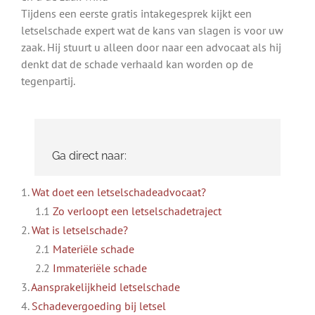
Tijdens een eerste gratis intakegesprek kijkt een
letselschade expert wat de kans van slagen is voor uw
zaak. Hij stuurt u alleen door naar een advocaat als hij
denkt dat de schade verhaald kan worden op de
tegenpartij.
Ga direct naar:
1.
Wat doet een letselschadeadvocaat?
1.1
Zo verloopt een letselschadetraject
2.
Wat is letselschade?
2.1
Materiële schade
2.2
Immateriële schade
3.
Aansprakelijkheid letselschade
4.
Schadevergoeding bij letsel