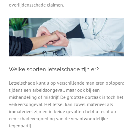
overlijdensschade claimen.
Welke soorten letselschade zijn er?
Letselschade kunt u op verschillende manieren oplopen:
tijdens een arbeidsongeval, maar ook bij een
mishandeling of misdrijf. De grootste oorzaak is toch het
verkeersongeval. Het letsel kan zowel materieel als
immaterieel zijn en in beide gevallen hebt u recht op
een schadevergoeding van de verantwoordelijke
tegenpartij.