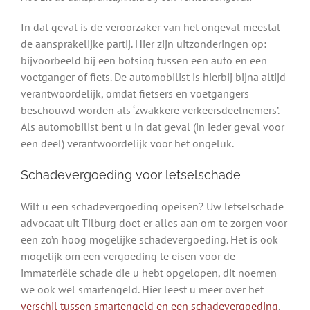
In dat geval is de veroorzaker van het ongeval meestal
de aansprakelijke partij. Hier zijn uitzonderingen op:
bijvoorbeeld bij een botsing tussen een auto en een
voetganger of fiets. De automobilist is hierbij bijna altijd
verantwoordelijk, omdat fietsers en voetgangers
beschouwd worden als ‘zwakkere verkeersdeelnemers’.
Als automobilist bent u in dat geval (in ieder geval voor
een deel) verantwoordelijk voor het ongeluk.
Schadevergoeding voor letselschade
Wilt u een schadevergoeding opeisen? Uw letselschade
advocaat uit Tilburg doet er alles aan om te zorgen voor
een zo’n hoog mogelijke schadevergoeding. Het is ook
mogelijk om een vergoeding te eisen voor de
immateriële schade die u hebt opgelopen, dit noemen
we ook wel smartengeld. Hier leest u meer over het
verschil tussen smartengeld en een schadevergoeding
.