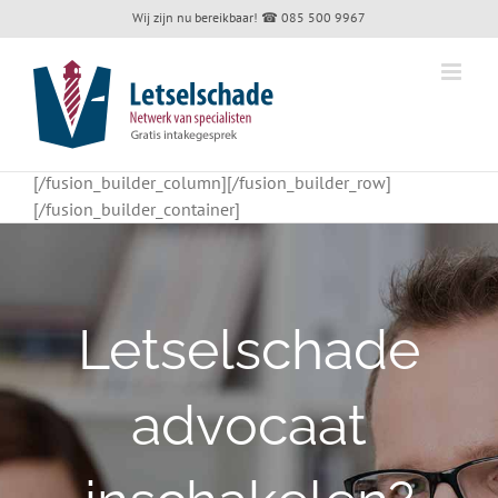
Skip
Wij zijn nu bereikbaar!
☎ 085 500 9967
to
content
[/fusion_builder_column][/fusion_builder_row]
[/fusion_builder_container]
Letselschade
advocaat