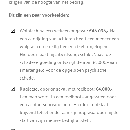
krijgen van de hoogte van het bedrag.
Dit zijn een paar voorbeelden:
Whiplash na een verkeersongeval:
€46.036,-
. Na
een aanrijding van achteren heeft een meneer een
whiplash en ernstig hersenletsel opgelopen.
Hierdoor raakt hij arbeidsongeschikt. Naast de
schadevergoeding ontvangt de man €5.000,- aan
smartengeld voor de opgelopen psychische
schade.
Rugletsel door ongeval met roeiboot:
€4.000,-
.
Een man wordt in een roeiboot aangevaren door
een achtpersoonsroeiboot. Hierdoor ontstaat
blijvend letsel onder aan zijn rug, waardoor hij de
start van zijn nieuwe bedrijf uitstelt.