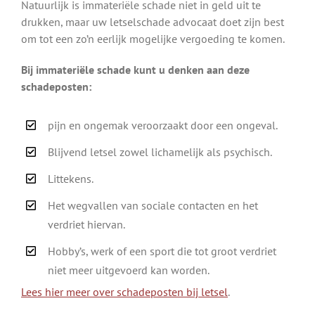
Natuurlijk is immateriële schade niet in geld uit te
drukken, maar uw letselschade advocaat doet zijn best
om tot een zo’n eerlijk mogelijke vergoeding te komen.
Bij immateriële schade kunt u denken aan deze
schadeposten:
pijn en ongemak veroorzaakt door een ongeval.
Blijvend letsel zowel lichamelijk als psychisch.
Littekens.
Het wegvallen van sociale contacten en het
verdriet hiervan.
Hobby’s, werk of een sport die tot groot verdriet
niet meer uitgevoerd kan worden.
Lees hier meer over schadeposten bij letsel
.