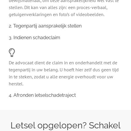
bewijsmateriaal, om deze aansprakelijkheid wel vast te
stellen. Dit kan van alles zijn: een proces-verbaal,
getuigenverklaringen en foto’s of videobeelden.
2. Tegenpartij aansprakelijk stellen
3. Indienen schadeclaim
De advocaat dient de claim in en onderhandelt met de
tegenpartij in uw belang. U hoeft hier zelf dus geen tijd
in te steken, zodat u alle energie overhoudt voor uw
herstel.
4. Afronden letselschadetraject
Letsel opgelopen? Schakel