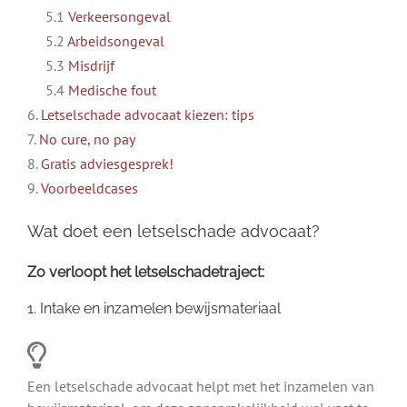
5.1
Verkeersongeval
5.2
Arbeidsongeval
5.3
Misdrijf
5.4
Medische fout
6.
Letselschade advocaat kiezen: tips
7.
No cure, no pay
8.
Gratis adviesgesprek!
9.
Voorbeeldcases
Wat doet een letselschade advocaat?
Zo verloopt het letselschadetraject:
1. Intake en inzamelen bewijsmateriaal
Een letselschade advocaat helpt met het inzamelen van