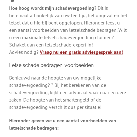
Hoe hoog wordt mijn schadevergoeding?
Dit is
helemaal afhankelijk van uw leeftijd, het ongeval en het
letsel dat u hierbij bent opgelopen. Hieronder leest u
een aantal voorbeelden van letselschade bedragen. Wilt
u een maximale letselschadevergoeding claimen?
Schakel dan een letselschade-expert in!
Advies nodig?
Vraag nu een gratis adviesgesprek aan!
Letselschade bedragen: voorbeelden
Benieuwd naar de hoogte van uw mogelijke
schadevergoeding? ? Bij het berekenen van de
schadevergoeding, kijkt een advocaat vaak naar eerdere
zaken. De hoogte van het smartengeld of de
schadevergoeding verschilt dus per situatie!
Hieronder geven we u een aantal voorbeelden van
letselschade bedragen: