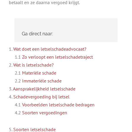
betaalt en ze daarna vergoed krijgt.
Ga direct naar:
1.
Wat doet een letselschadeadvocaat?
1.1
Zo verloopt een letselschadetraject
2.
Wat is letselschade?
2.1
Materiële schade
2.2
Immateriële schade
3.
Aansprakelijkheid letselschade
4.
Schadevergoeding bij letsel
4.1
Voorbeelden letselschade bedragen
4.2
Soorten vergoedingen
5.
Soorten letselschade