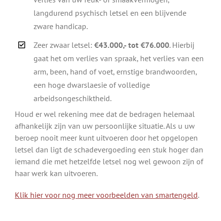
langdurend psychisch letsel en een blijvende
zware handicap.
Zeer zwaar letsel:
€43.000,- tot €76.000
. Hierbij
gaat het om verlies van spraak, het verlies van een
arm, been, hand of voet, ernstige brandwoorden,
een hoge dwarslaesie of volledige
arbeidsongeschiktheid.
Houd er wel rekening mee dat de bedragen helemaal
afhankelijk zijn van uw persoonlijke situatie. Als u uw
beroep nooit meer kunt uitvoeren door het opgelopen
letsel dan ligt de schadevergoeding een stuk hoger dan
iemand die met hetzelfde letsel nog wel gewoon zijn of
haar werk kan uitvoeren.
Klik hier voor nog meer voorbeelden van smartengeld
.