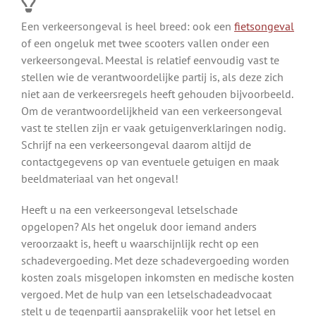
Een verkeersongeval is heel breed: ook een
fietsongeval
of een ongeluk met twee scooters vallen onder een
verkeersongeval. Meestal is relatief eenvoudig vast te
stellen wie de verantwoordelijke partij is, als deze zich
niet aan de verkeersregels heeft gehouden bijvoorbeeld.
Om de verantwoordelijkheid van een verkeersongeval
vast te stellen zijn er vaak getuigenverklaringen nodig.
Schrijf na een verkeersongeval daarom altijd de
contactgegevens op van eventuele getuigen en maak
beeldmateriaal van het ongeval!
Heeft u na een verkeersongeval letselschade
opgelopen? Als het ongeluk door iemand anders
veroorzaakt is, heeft u waarschijnlijk recht op een
schadevergoeding. Met deze schadevergoeding worden
kosten zoals misgelopen inkomsten en medische kosten
vergoed. Met de hulp van een letselschadeadvocaat
stelt u de tegenpartij aansprakelijk voor het letsel en