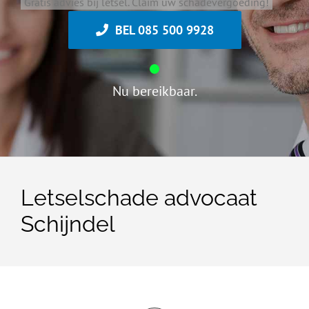
Gratis advies bij letsel. Claim uw schadevergoeding!
BEL 085 500 9928
Nu bereikbaar.
Letselschade advocaat
Schijndel