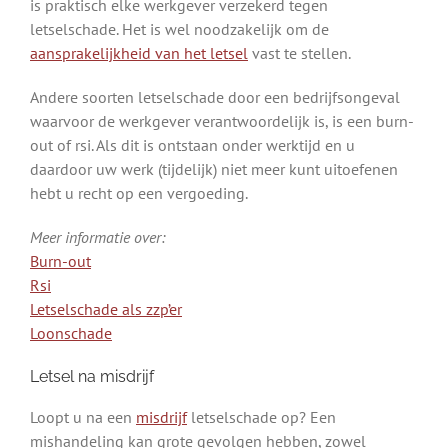
is praktisch elke werkgever verzekerd tegen
letselschade. Het is wel noodzakelijk om de
aansprakelijkheid van het letsel
vast te stellen.
Andere soorten letselschade door een bedrijfsongeval
waarvoor de werkgever verantwoordelijk is, is een burn-
out of rsi. Als dit is ontstaan onder werktijd en u
daardoor uw werk (tijdelijk) niet meer kunt uitoefenen
hebt u recht op een vergoeding.
Meer informatie over:
Burn-out
Rsi
Letselschade als zzp’er
Loonschade
Letsel na misdrijf
Loopt u na een
misdrijf
letselschade op? Een
mishandeling kan grote gevolgen hebben, zowel