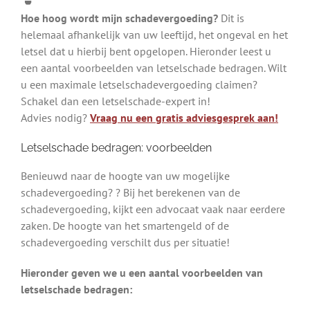
Hoe hoog wordt mijn schadevergoeding?
Dit is
helemaal afhankelijk van uw leeftijd, het ongeval en het
letsel dat u hierbij bent opgelopen. Hieronder leest u
een aantal voorbeelden van letselschade bedragen. Wilt
u een maximale letselschadevergoeding claimen?
Schakel dan een letselschade-expert in!
Advies nodig?
Vraag nu een gratis adviesgesprek aan!
Letselschade bedragen: voorbeelden
Benieuwd naar de hoogte van uw mogelijke
schadevergoeding? ? Bij het berekenen van de
schadevergoeding, kijkt een advocaat vaak naar eerdere
zaken. De hoogte van het smartengeld of de
schadevergoeding verschilt dus per situatie!
Hieronder geven we u een aantal voorbeelden van
letselschade bedragen: