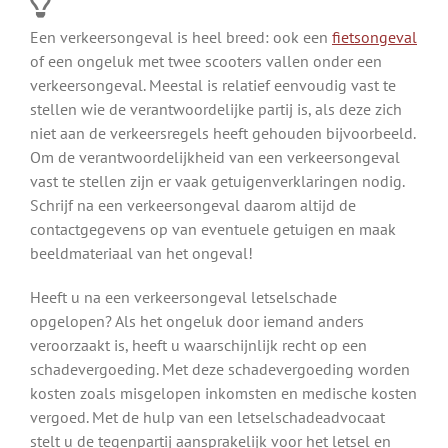
Een verkeersongeval is heel breed: ook een
fietsongeval
of een ongeluk met twee scooters vallen onder een
verkeersongeval. Meestal is relatief eenvoudig vast te
stellen wie de verantwoordelijke partij is, als deze zich
niet aan de verkeersregels heeft gehouden bijvoorbeeld.
Om de verantwoordelijkheid van een verkeersongeval
vast te stellen zijn er vaak getuigenverklaringen nodig.
Schrijf na een verkeersongeval daarom altijd de
contactgegevens op van eventuele getuigen en maak
beeldmateriaal van het ongeval!
Heeft u na een verkeersongeval letselschade
opgelopen? Als het ongeluk door iemand anders
veroorzaakt is, heeft u waarschijnlijk recht op een
schadevergoeding. Met deze schadevergoeding worden
kosten zoals misgelopen inkomsten en medische kosten
vergoed. Met de hulp van een letselschadeadvocaat
stelt u de tegenpartij aansprakelijk voor het letsel en