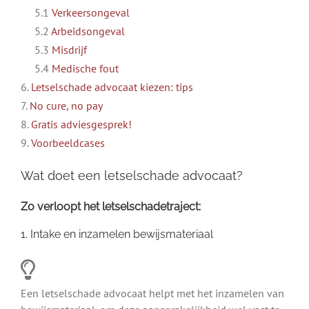
5.1
Verkeersongeval
5.2
Arbeidsongeval
5.3
Misdrijf
5.4
Medische fout
6.
Letselschade advocaat kiezen: tips
7.
No cure, no pay
8.
Gratis adviesgesprek!
9.
Voorbeeldcases
Wat doet een letselschade advocaat?
Zo verloopt het letselschadetraject:
1. Intake en inzamelen bewijsmateriaal
Een letselschade advocaat helpt met het inzamelen van