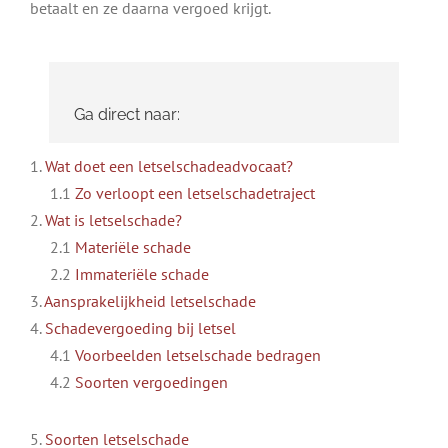
betaalt en ze daarna vergoed krijgt.
Ga direct naar:
1.
Wat doet een letselschadeadvocaat?
1.1
Zo verloopt een letselschadetraject
2.
Wat is letselschade?
2.1
Materiële schade
2.2
Immateriële schade
3.
Aansprakelijkheid letselschade
4.
Schadevergoeding bij letsel
4.1
Voorbeelden letselschade bedragen
4.2
Soorten vergoedingen
5.
Soorten letselschade