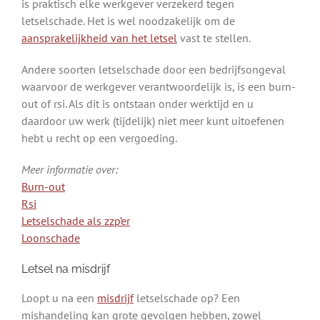
is praktisch elke werkgever verzekerd tegen
letselschade. Het is wel noodzakelijk om de
aansprakelijkheid van het letsel
vast te stellen.
Andere soorten letselschade door een bedrijfsongeval
waarvoor de werkgever verantwoordelijk is, is een burn-
out of rsi. Als dit is ontstaan onder werktijd en u
daardoor uw werk (tijdelijk) niet meer kunt uitoefenen
hebt u recht op een vergoeding.
Meer informatie over:
Burn-out
Rsi
Letselschade als zzp’er
Loonschade
Letsel na misdrijf
Loopt u na een
misdrijf
letselschade op? Een
mishandeling kan grote gevolgen hebben, zowel