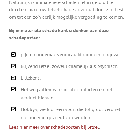
Natuurlijk is immateriële schade niet in geld uit te
drukken, maar uw letselschade advocaat doet zijn best
om tot een zo’n eerlijk mogelijke vergoeding te komen.
Bij immateriële schade kunt u denken aan deze
schadeposten:
pijn en ongemak veroorzaakt door een ongeval.
Blijvend letsel zowel lichamelijk als psychisch.
Littekens.
Het wegvallen van sociale contacten en het
verdriet hiervan.
Hobby’s, werk of een sport die tot groot verdriet
niet meer uitgevoerd kan worden.
Lees hier meer over schadeposten bij letsel
.