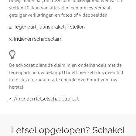
bewijsmateriaal, om deze aansprakelijkheid wel vast te
stellen. Dit kan van alles zijn: een proces-verbaal,
getuigenverklaringen en foto’s of videobeelden.
2. Tegenpartij aansprakelijk stellen
3. Indienen schadeclaim
De advocaat dient de claim in en onderhandelt met de
tegenpartij in uw belang. U hoeft hier zelf dus geen tijd
in te steken, zodat u alle energie overhoudt voor uw
herstel.
4. Afronden letselschadetraject
Letsel opgelopen? Schakel