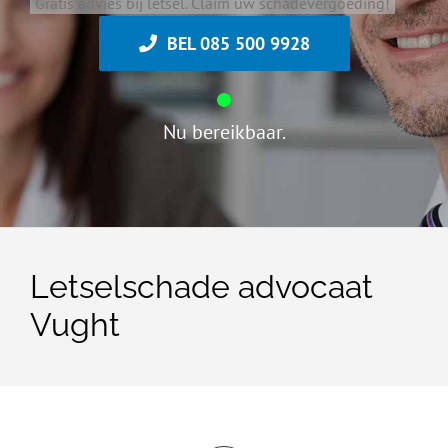
Gratis advies bij letsel. Claim uw schadevergoeding!
BEL 085 500 9928
Nu bereikbaar.
Letselschade advocaat
Vught