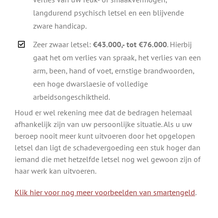
langdurend psychisch letsel en een blijvende
zware handicap.
Zeer zwaar letsel:
€43.000,- tot €76.000
. Hierbij
gaat het om verlies van spraak, het verlies van een
arm, been, hand of voet, ernstige brandwoorden,
een hoge dwarslaesie of volledige
arbeidsongeschiktheid.
Houd er wel rekening mee dat de bedragen helemaal
afhankelijk zijn van uw persoonlijke situatie. Als u uw
beroep nooit meer kunt uitvoeren door het opgelopen
letsel dan ligt de schadevergoeding een stuk hoger dan
iemand die met hetzelfde letsel nog wel gewoon zijn of
haar werk kan uitvoeren.
Klik hier voor nog meer voorbeelden van smartengeld
.